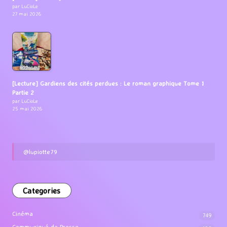
par LuCioLe
27 mai 2026
[Lecture] Gardiens des cités perdues : Le roman graphique Tome 1
Partie 2
par LuCioLe
25 mai 2026
@lupiotte79
Categories
Cinéma
749
Communiqué de Presse