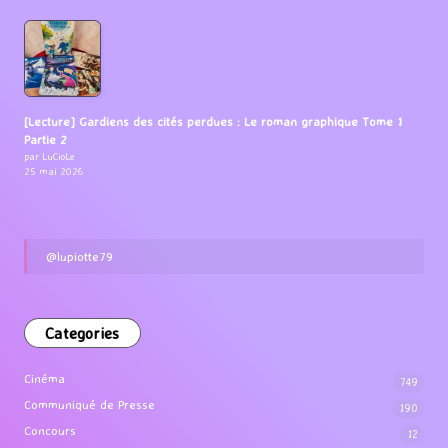
[Lecture] Gardiens des cités perdues : Le roman graphique Tome 1
Partie 2
par LuCioLe
25 mai 2026
@lupiotte79
Categories
Cinéma
749
Communiqué de Presse
190
Concours
12