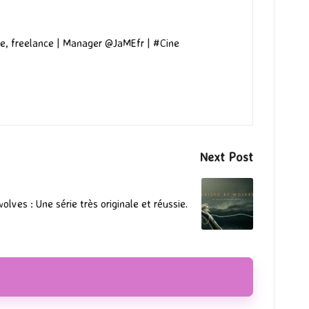
e, freelance | Manager @JaMEfr | #Cine
Next Post
olves : Une série très originale et réussie.