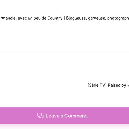
ormandie, avec un peu de Country | Blogueuse, gameuse, photograph
[Série TV] Raised by w
Leave a Comment