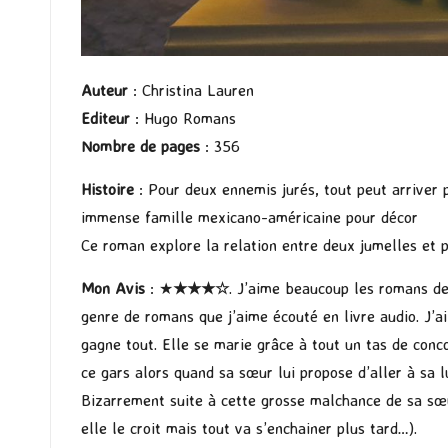
Auteur
: Christina Lauren
Editeur
: Hugo Romans
Nombre de pages
: 356
Histoire
: Pour deux ennemis jurés, tout peut arrive
immense famille mexicano-américaine pour décor
Ce roman explore la relation entre deux jumelles et 
Mon Avis
: ★
★★
★
☆
. J’aime beaucoup les romans d
genre de romans que j’aime écouté en livre audio. J’
gagne tout. Elle se marie grâce à tout un tas de con
ce gars alors quand sa sœur lui propose d’aller à sa l
Bizarrement suite à cette grosse malchance de sa sœur
elle le croit mais tout va s’enchainer plus tard…).