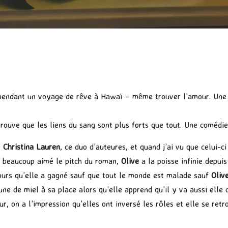
r pendant un voyage de rêve à Hawaï – même trouver l’amour. Une
prouve que les liens du sang sont plus forts que tout. Une comédi
e
Christina Lauren
, ce duo d’auteures, et quand j’ai vu que celui-ci
ai beaucoup aimé le pitch du roman,
Olive
a la poisse infinie depu
cours qu’elle a gagné sauf que tout le monde est malade sauf
Oliv
une de miel à sa place alors qu’elle apprend qu’il y va aussi elle 
, on a l’impression qu’elles ont inversé les rôles et elle se ret