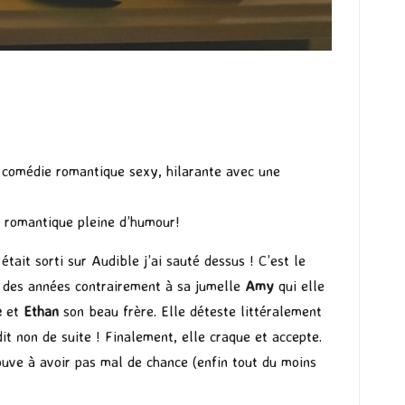
 comédie romantique sexy, hilarante avec une
e romantique pleine d’humour!
 était sorti sur Audible j’ai sauté dessus ! C’est le
is des années contrairement à sa jumelle
Amy
qui elle
e
et
Ethan
son beau frère. Elle déteste littéralement
dit non de suite ! Finalement, elle craque et accepte.
rouve à avoir pas mal de chance (enfin tout du moins