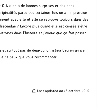
t
Olive
, on a de bonnes surprises et des bons
riginalités parce que certaines fois on a l’impression
ainent avec elle et elle se retrouve toujours dans des
 descendue ? Encore plus quand elle est censée s’être
stoires dans l’histoire et j’avoue que ça fait passer
 et surtout pas de déjà-vu. Christina Lauren arrive
e je ne peux que vous recommander.
Last updated on 18 octobre 2020