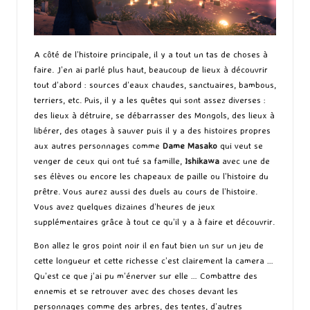
A côté de l’histoire principale, il y a tout un tas de choses à
faire. J’en ai parlé plus haut, beaucoup de lieux à découvrir
tout d’abord : sources d’eaux chaudes, sanctuaires, bambous,
terriers, etc. Puis, il y a les quêtes qui sont assez diverses :
des lieux à détruire, se débarrasser des Mongols, des lieux à
libérer, des otages à sauver puis il y a des histoires propres
aux autres personnages comme
Dame Masako
qui veut se
venger de ceux qui ont tué sa famille,
Ishikawa
avec une de
ses élèves ou encore les chapeaux de paille ou l’histoire du
prêtre. Vous aurez aussi des duels au cours de l’histoire.
Vous avez quelques dizaines d’heures de jeux
supplémentaires grâce à tout ce qu’il y a à faire et découvrir.
Bon allez le gros point noir il en faut bien un sur un jeu de
cette longueur et cette richesse c’est clairement la camera …
Qu’est ce que j’ai pu m’énerver sur elle … Combattre des
ennemis et se retrouver avec des choses devant les
personnages comme des arbres, des tentes, d’autres