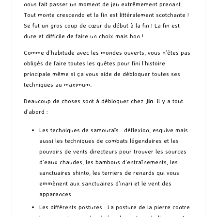
nous fait passer un moment de jeu extrêmement prenant.
Tout monte crescendo et la fin est littéralement scotchante !
Se fut un gros coup de cœur du début à la fin ! La fin est
dure et difficile de faire un choix mais bon !
Comme d’habitude avec les mondes ouverts, vous n’êtes pas
obligés de faire toutes les quêtes pour fini l’histoire
principale même si ça vous aide de débloquer toutes ses
techniques au maximum.
Beaucoup de choses sont à débloquer chez
Jin
. Il y a tout
d’abord :
Les techniques de samouraïs : déflexion, esquive mais
aussi les techniques de combats légendaires et les
pouvoirs de vents directeurs pour trouver les sources
d’eaux chaudes, les bambous d’entraînements, les
sanctuaires shinto, les terriers de renards qui vous
emmènent aux sanctuaires d’inari et le vent des
apparences.
Les différents postures : La posture de la pierre contre