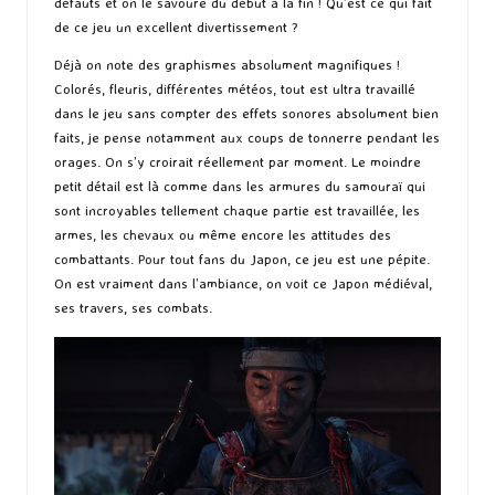
défauts et on le savoure du début à la fin ! Qu’est ce qui fait
de ce jeu un excellent divertissement ?
Déjà on note des graphismes absolument magnifiques !
Colorés, fleuris, différentes météos, tout est ultra travaillé
dans le jeu sans compter des effets sonores absolument bien
faits, je pense notamment aux coups de tonnerre pendant les
orages. On s’y croirait réellement par moment. Le moindre
petit détail est là comme dans les armures du samouraï qui
sont incroyables tellement chaque partie est travaillée, les
armes, les chevaux ou même encore les attitudes des
combattants. Pour tout fans du Japon, ce jeu est une pépite.
On est vraiment dans l’ambiance, on voit ce Japon médiéval,
ses travers, ses combats.