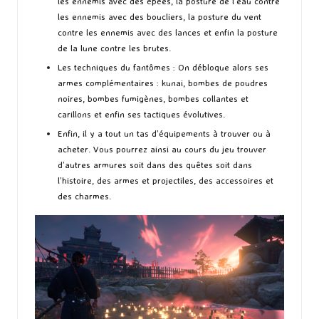
les ennemis avec des épées, la posture de l’eau contre
les ennemis avec des boucliers, la posture du vent
contre les ennemis avec des lances et enfin la posture
de la lune contre les brutes.
Les techniques du fantômes : On débloque alors ses
armes complémentaires : kunai, bombes de poudres
noires, bombes fumigènes, bombes collantes et
carillons et enfin ses tactiques évolutives.
Enfin, il y a tout un tas d’équipements à trouver ou à
acheter. Vous pourrez ainsi au cours du jeu trouver
d’autres armures soit dans des quêtes soit dans
l’histoire, des armes et projectiles, des accessoires et
des charmes.