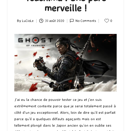
merveille !
By
LuCioLe
31 août 2020
No Comments
0
Posted
by
J’ai eu la chance de pouvoir tester ce jeu et j’en suis
extrêmement contente parce que je serai totalement passé à
côté d’un jeu exceptionnel. Alors, loin de dire qu’il est parfait
parce qu’il a quelques défauts agaçants mais on est
tellement plongé dans le Japon ancien qu’on en oublie ses