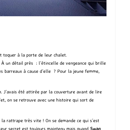
 toquer à la porte de leur chalet.
 un détail près : l’étincelle de vengeance qui brille
 les barreaux à cause d’elle ? Pour la jeune femme,
 J’avais été attirée par la couverture avant de lire
et, on se retrouve avec une histoire qui sort de
 la rattrape très vite ! On se demande ce qui s’est
 leur secret est toujours maintenu mais quand
Swan