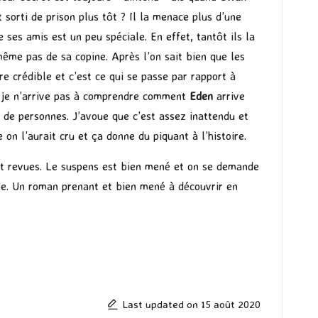
t sorti de prison plus tôt ? Il la menace plus d’une
 ses amis est un peu spéciale. En effet, tantôt ils la
même pas de sa copine. Après l’on sait bien que les
e crédible et c’est ce qui se passe par rapport à
et je n’arrive pas à comprendre comment
Eden
arrive
 de personnes. J’avoue que c’est assez inattendu et
on l’aurait cru et ça donne du piquant à l’histoire.
 et revues. Le suspens est bien mené et on se demande
pe. Un roman prenant et bien mené à découvrir en
Last updated on 15 août 2020