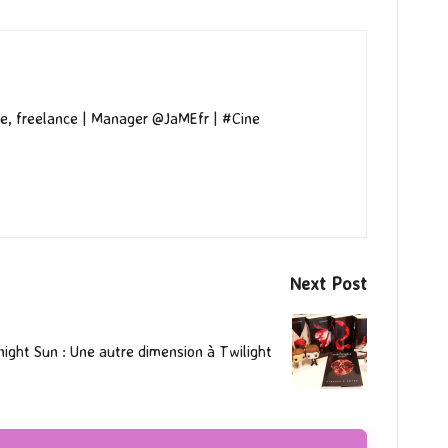
e, freelance | Manager @JaMEfr | #Cine
Next Post
night Sun : Une autre dimension à Twilight