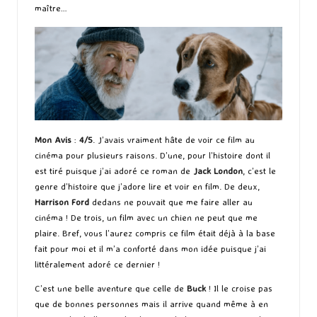
maître…
Mon Avis
:
4/5
. J’avais vraiment hâte de voir ce film au
cinéma pour plusieurs raisons. D’une, pour l’histoire dont il
est tiré puisque j’ai adoré ce roman de
Jack London
, c’est le
genre d’histoire que j’adore lire et voir en film. De deux,
Harrison Ford
dedans ne pouvait que me faire aller au
cinéma ! De trois, un film avec un chien ne peut que me
plaire. Bref, vous l’aurez compris ce film était déjà à la base
fait pour moi et il m’a conforté dans mon idée puisque j’ai
littéralement adoré ce dernier !
C’est une belle aventure que celle de
Buck
! Il le croise pas
que de bonnes personnes mais il arrive quand même à en