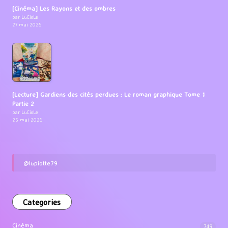
[Cinéma] Les Rayons et des ombres
par LuCioLe
27 mai 2026
[Lecture] Gardiens des cités perdues : Le roman graphique Tome 1
Partie 2
par LuCioLe
25 mai 2026
@lupiotte79
Categories
Cinéma
749