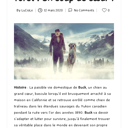
By
LuCioLe
12 mars 2020
No Comments
0
Posted
by
Histoire
: La paisible vie domestique de
Buck
, un chien au
grand cœur, bascule lorsqu’il est brusquement arraché à sa
maison en Californie et se retrouve enrôlé comme chien de
traîneau dans les étendues sauvages du Yukon canadien
pendant la ruée vers l’or des années 1890.
Buck
va devoir
s’adapter et lutter pour survivre, jusqu’à finalement trouver
sa véritable place dans le monde en devenant son propre