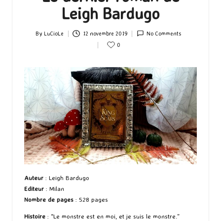
Leigh Bardugo
By
LuCioLe
12 novembre 2019
No Comments
Posted
0
by
Auteur
: Leigh Bardugo
Editeur
: Milan
Nombre de pages
: 528 pages
Histoire
: “Le monstre est en moi, et je suis le monstre.”