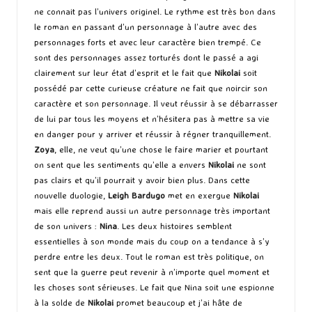
ne connait pas l’univers originel. Le rythme est très bon dans
le roman en passant d’un personnage à l’autre avec des
personnages forts et avec leur caractère bien trempé. Ce
sont des personnages assez torturés dont le passé a agi
clairement sur leur état d’esprit et le fait que
Nikolai
soit
possédé par cette curieuse créature ne fait que noircir son
caractère et son personnage. Il veut réussir à se débarrasser
de lui par tous les moyens et n’hésitera pas à mettre sa vie
en danger pour y arriver et réussir à régner tranquillement.
Zoya
, elle, ne veut qu’une chose le faire marier et pourtant
on sent que les sentiments qu’elle a envers
Nikolai
ne sont
pas clairs et qu’il pourrait y avoir bien plus. Dans cette
nouvelle duologie,
Leigh Bardugo
met en exergue
Nikolai
mais elle reprend aussi un autre personnage très important
de son univers :
Nina
. Les deux histoires semblent
essentielles à son monde mais du coup on a tendance à s’y
perdre entre les deux. Tout le roman est très politique, on
sent que la guerre peut revenir à n’importe quel moment et
les choses sont sérieuses. Le fait que Nina soit une espionne
à la solde de
Nikolai
promet beaucoup et j’ai hâte de