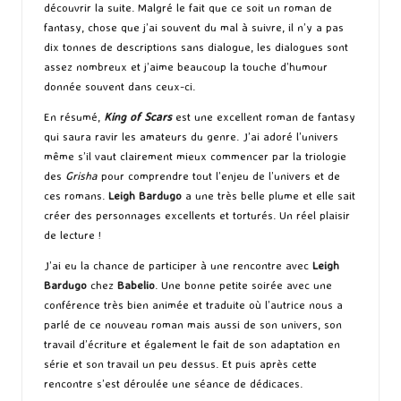
découvrir la suite. Malgré le fait que ce soit un roman de
fantasy, chose que j’ai souvent du mal à suivre, il n’y a pas
dix tonnes de descriptions sans dialogue, les dialogues sont
assez nombreux et j’aime beaucoup la touche d’humour
donnée souvent dans ceux-ci.
En résumé,
King of Scars
est une excellent roman de fantasy
qui saura ravir les amateurs du genre. J’ai adoré l’univers
même s’il vaut clairement mieux commencer par la triologie
des
Grisha
pour comprendre tout l’enjeu de l’univers et de
ces romans.
Leigh Bardugo
a une très belle plume et elle sait
créer des personnages excellents et torturés. Un réel plaisir
de lecture !
J’ai eu la chance de participer à une rencontre avec
Leigh
Bardugo
chez
Babelio
. Une bonne petite soirée avec une
conférence très bien animée et traduite où l’autrice nous a
parlé de ce nouveau roman mais aussi de son univers, son
travail d’écriture et également le fait de son adaptation en
série et son travail un peu dessus. Et puis après cette
rencontre s’est déroulée une séance de dédicaces.