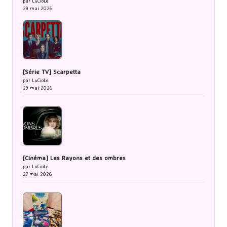
par LuCioLe
29 mai 2026
[Série TV] Scarpetta
par LuCioLe
29 mai 2026
[Cinéma] Les Rayons et des ombres
par LuCioLe
27 mai 2026