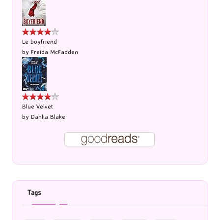
Le boyfriend
by
Freida McFadden
Blue Velvet
by
Dahlia Blake
Tags