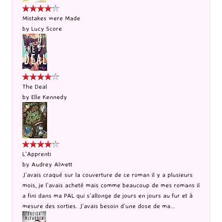
Mistakes were Made
by
Lucy Score
The Deal
by
Elle Kennedy
L'Apprenti
by
Audrey Alwett
J’avais craqué sur la couverture de ce roman il y a plusieurs
mois, je l’avais acheté mais comme beaucoup de mes romans il
a fini dans ma PAL qui s’allonge de jours en jours au fur et à
mesure des sorties. J’avais besoin d’une dose de ma...