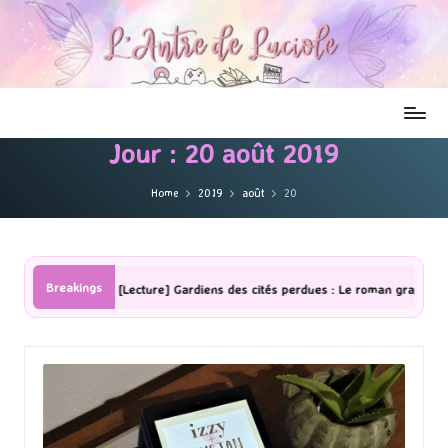
Jour :
20 août 2019
Home
2019
août
20
Breakings
[Lecture] Gardiens des cités perdues : Le roman graphique Tome 1 Pa