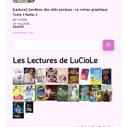
[Lecture] Gardiens des cités perdues : Le roman graphique
Tome 1 Partie 2
par LuCioLe
25 mai 2026
Search
Les Lectures de LuCioLe