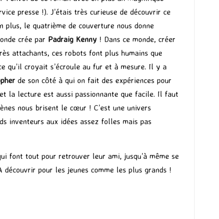
ice presse !). J’étais très curieuse de découvrir ce
n plus, le quatrième de couverture nous donne
 monde crée par
Padraig Kenny
! Dans ce monde, créer
 très attachants, ces robots font plus humains que
e qu’il croyait s’écroule au fur et à mesure. Il y a
opher
de son côté à qui on fait des expériences pour
t la lecture est aussi passionnante que facile. Il faut
cènes nous brisent le cœur ! C’est une univers
ds inventeurs aux idées assez folles mais pas
ui font tout pour retrouver leur ami, jusqu’à même se
! A découvrir pour les jeunes comme les plus grands !