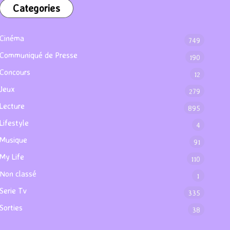
Categories
Cinéma
749
Communiqué de Presse
190
Concours
12
Jeux
279
Lecture
895
Lifestyle
4
Musique
91
My Life
110
Non classé
1
Serie Tv
335
Sorties
38