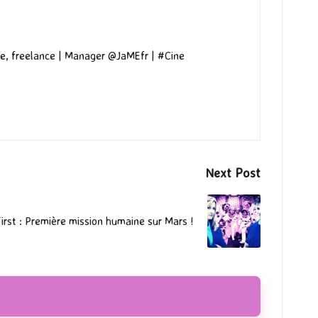
e, freelance | Manager @JaMEfr | #Cine
Next Post
irst : Première mission humaine sur Mars !