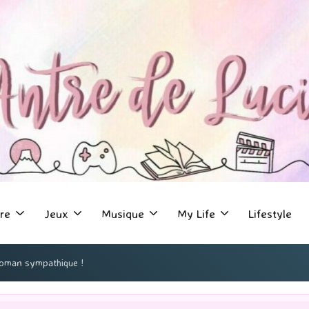
re
Jeux
Musique
My Life
Lifestyle
 roman sympathique !