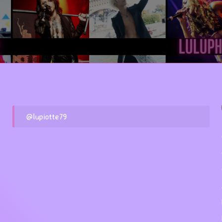
@lupiotte79