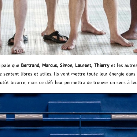
icipale que
Bertrand
,
Marcus
,
Simon
,
Laurent
,
Thierry
et les autre
e sentent libres et utiles. Ils vont mettre toute leur énergie dans
plutôt bizarre, mais ce défi leur permettra de trouver un sens à le