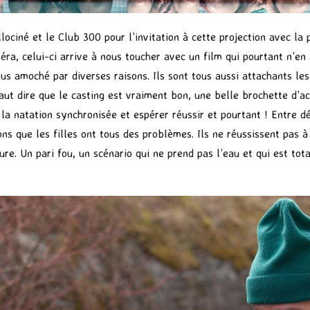
llociné et le Club 300 pour l’invitation à cette projection avec l
éra, celui-ci arrive à nous toucher avec un film qui pourtant n’en 
s amoché par diverses raisons. Ils sont tous aussi attachants les 
 faut dire que le casting est vraiment bon, une belle brochette d’
la natation synchronisée et espérer réussir et pourtant ! Entre dé
ons que les filles ont tous des problèmes. Ils ne réussissent pas à
eure. Un pari fou, un scénario qui ne prend pas l’eau et qui est tot