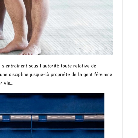
s s’entraînent sous l’autorité toute relative de
 une discipline jusque-là propriété de la gent féminine
ur vie…