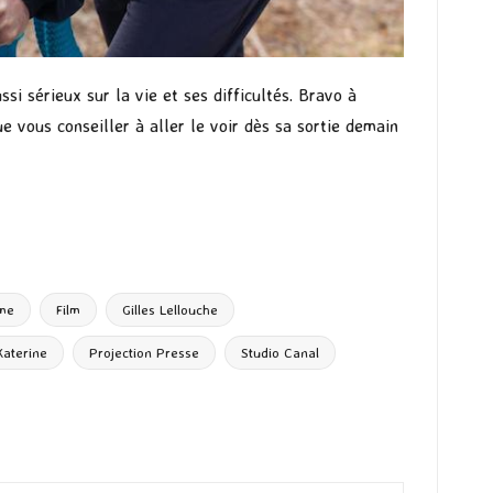
si sérieux sur la vie et ses difficultés. Bravo à
 vous conseiller à aller le voir dès sa sortie demain
me
Film
Gilles Lellouche
Katerine
Projection Presse
Studio Canal