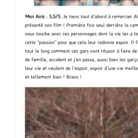
Mon Avis
:
3,5/5
. Je tiens tout d’abord à remercier A
présenté son film ! Première fois seul derrière la cam
nous touche avec ces personnages dont la vie les a tou
cette “passion” pour que cela leur redonne espoir. Il
tout le long comment ces gars vont réussir à faire de 
de famille, accident et j’en passe, aussi bien les garç
leur vie et veulent de l’espoir, espoir d’une vie meill
et tellement bien ! Bravo !