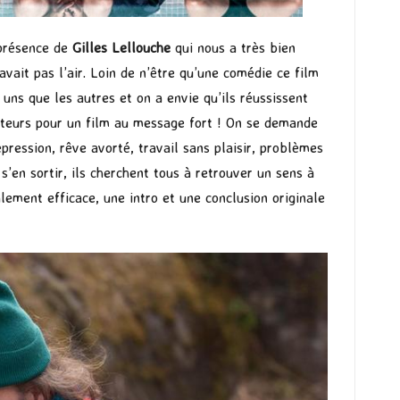
a présence de
Gilles Lellouche
qui nous a très bien
avait pas l’air. Loin de n’être qu’une comédie ce film
uns que les autres et on a envie qu’ils réussissent
acteurs pour un film au message fort ! On se demande
pression, rêve avorté, travail sans plaisir, problèmes
 s’en sortir, ils cherchent tous à retrouver un sens à
alement efficace, une intro et une conclusion originale