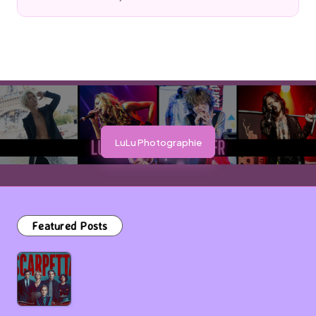
Posted
by
LuLu Photographie
Featured Posts