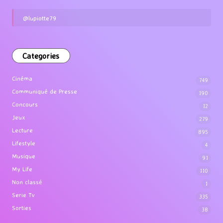
@lupiotte79
Categories
Cinéma
749
Communiqué de Presse
190
Concours
12
Jeux
279
Lecture
895
Lifestyle
4
Musique
91
My Life
110
Non classé
1
Serie Tv
335
Sorties
38