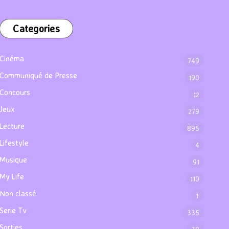
Categories
Cinéma
749
Communiqué de Presse
190
Concours
12
Jeux
279
Lecture
895
Lifestyle
4
Musique
91
My Life
110
Non classé
1
Serie Tv
335
Sorties