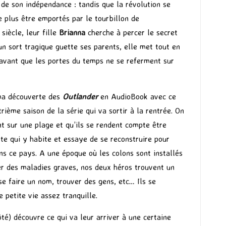
de son indépendance : tandis que la révolution se
 plus être emportés par le tourbillon de
siècle, leur fille
Brianna
cherche à percer le secret
n sort tragique guette ses parents, elle met tout en
avant que les portes du temps ne se referment sur
 ma découverte des
Outlander
en AudioBook avec ce
rième saison de la série qui va sortir à la rentrée. On
nt sur une plage et qu’ils se rendent compte être
te qui y habite et essaye de se reconstruire pour
ns ce pays. A une époque où les colons sont installés
ler des maladies graves, nos deux héros trouvent un
 se faire un nom, trouver des gens, etc… Ils se
 petite vie assez tranquille.
té) découvre ce qui va leur arriver à une certaine