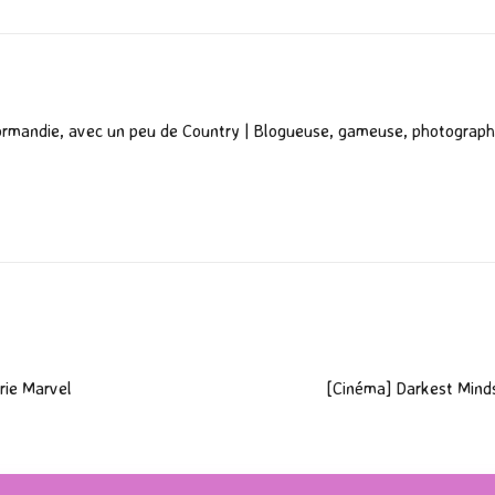
ormandie, avec un peu de Country | Blogueuse, gameuse, photograph
rie Marvel
[Cinéma] Darkest Minds 