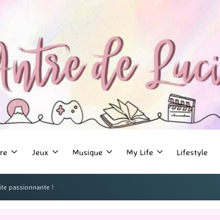
re
Jeux
Musique
My Life
Lifestyle
ite passionnante !