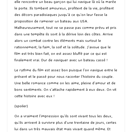
elle rencontre un beau garçon qui lui navigue là où la marée
le porte. Ils tombent amoureux, profitent de la vie, profitent
des décors paradisiaques jusqu’à ce qu’on leur fasse la
proposition de ramener un bateau aux USA.
Malheureusement, tout ne se passe pas comme prévu et pris
dans une tempête ils sont à la dérive loin des côtes. Arrive
alors un combat contre les éléments mais surtout le
rationnement, la faim, la soif et la solitude. J’avoue que le
film est très bien fait, on est assez bluffé par ce qui est
finalement vrai. Dur de naviguer avec un bateau cassé !
Le rythme du film est assez bon puisque l’on navigue entre le
présent et le passé pour nous raconter l’histoire du couple.
Une belle romance comme on les aime, pleine d’amour et de
bons sentiments. On s’attache rapidement à eux deux. On vit
cette histoire avec eux !
(spoiler)
On a vraiment l’impression qu’ils sont vivant tous les deux,
qu’ils arrivent à survivre plus d’une trentaine de jours, certes
lui dans un très mauvais état mais vivant quand même. Et