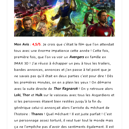
Mon Avis
:
4,5/5
. Je crois que c’était le film que l’on attendait
tous avec une énorme impatience cette année ! Cette fois,
première fois, que l’on va voir un
Avengers
en famille en
IMAX 3D ! J’ai réussi à échapper un peu à tous les trailers,
bandes annonces, annonces et j’en passe à tel point que je
ne savais pas qu’il était en deux parties c’est pour dire ! Dès
les premières minutes, on en a plein les yeux ! On démarre
avec la suite directe de
Thor Ragnarok
! On y retrouve alors
Loki
,
Thor
et
Hulk
sur le vaisseau avec tous les Asgardiens et
si les personnes étaient bien restées jusqu’à la fin du
générique celui-ci annonçait alors l’arrivée du méchant de
l’histoire :
Thanos
! Quel méchant ! Il est juste parfait ! C’est
un personnage assez torturé, il veut tuer tout le monde mais
ça ne l’empêche pas d’avoir des sentiments également. Il est