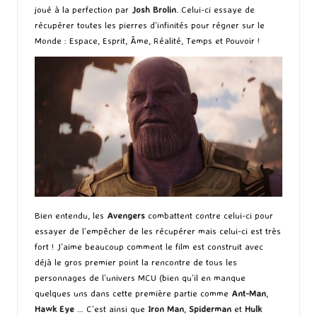
joué à la perfection par
Josh Brolin
. Celui-ci essaye de
récupérer toutes les pierres d’infinités pour régner sur le
Monde : Espace, Esprit, Âme, Réalité, Temps et Pouvoir !
Bien entendu, les
Avengers
combattent contre celui-ci pour
essayer de l’empêcher de les récupérer mais celui-ci est très
fort ! J’aime beaucoup comment le film est construit avec
déjà le gros premier point la rencontre de tous les
personnages de l’univers MCU (bien qu’il en manque
quelques uns dans cette première partie comme
Ant-Man
,
Hawk Eye
… C’est ainsi que
Iron Man
,
Spiderman
et
Hulk