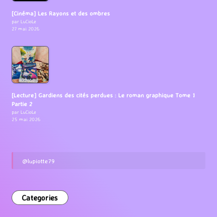
[Cinéma] Les Rayons et des ombres
par LuCioLe
27 mai 2026
[Lecture] Gardiens des cités perdues : Le roman graphique Tome 1
Partie 2
par LuCioLe
25 mai 2026
@lupiotte79
Categories