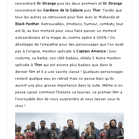
rencontrent
Dr Strange
puis les deux premiers et
Dr Strange
rencontrent les
Gardiens de la Galaxie
puis
Thor
. Tandis que
tous les autres se retrouvent pour finir avec le Wakanda et
Black Panther
. Retrouvailles, émotions, humour, combats, tout
est là, au bon moment pour nous faire passer un moment
extraordinaire et la magie du cinéma opère à 300% ! On
développe de l’empathie pour des personnages que l’on avait
pas à l’origine, mention spéciale à
Captain America
! (son
costume, sa barbe, son côté badass, ohlala !) Autre mention
spéciale à
Thor
qui est encore plus badass que dans le
dernier film et il a une sacrée classe ! Quelques personnages
restent quelque peu en retrait mais on pense bien qu’ils
auront une plus grosse importance dans la suite. Même si on
pense savoir comment l’histoire va tourner, ce premier film a
l’incroyable don de nous surprendre et nous laisser sous le
choc !