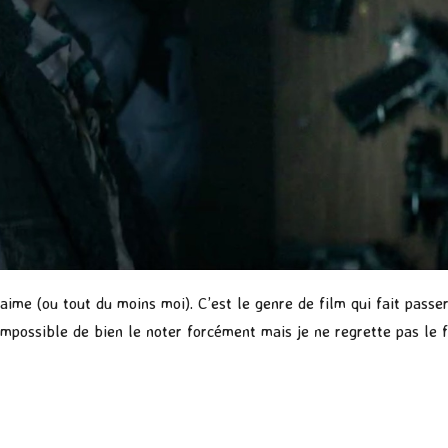
ime (ou tout du moins moi). C’est le genre de film qui fait passe
 Impossible de bien le noter forcément mais je ne regrette pas le 
P
ar