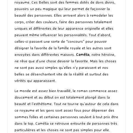
royaume. Ces Belles sont des femmes dotés de dons divins,
pouvoirs un peu magique qui leur permet de façonner la
beauté des personnes. Elles arrivent alors à remodeler les
corps, créer des couleurs, faire des personnes totalement
uniques et différentes de leur apparence originelle et elles
peuvent même influencer les personnalités. Tout d’abord,
celles-ci passent une sorte de “concours” pour pouvoir
désigner la favorite de la famille royale et les autres sont
envoyées dans différentes maisons.
Camélia
, notre héroïne,
ne rêve que d’une chose devenir la favorite. Mais les choses
ne sont pas aussi simples qu’elles n’y paraissent et nos
belles se désenchantent vite de la réalité et surtout des
vérités qui apparaissent.
Le monde est assez bien travaillé, le roman commence assez
doucement et au début on est totalement plongé dans la
beauté et l’esthétisme. Tout ne tourne qu’autour de cela dans
ce royaume et les gens sont assez fous pour dépenser des
sommes folles et certaines personnes veulent à tout prix être
dans le top. Camélia se retrouve entourée de personnes très
particulières et les choses ne sont pas simples pour elle.