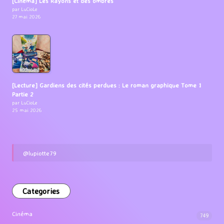
[Cinéma] Les Rayons et des ombres
par LuCioLe
27 mai 2026
[Lecture] Gardiens des cités perdues : Le roman graphique Tome 1
Partie 2
par LuCioLe
25 mai 2026
@lupiotte79
Categories
Cinéma
749