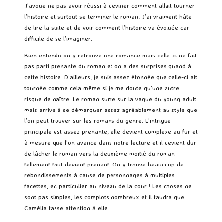
J’avoue ne pas avoir réussi à deviner comment allait tourner
l’histoire et surtout se terminer le roman. J’ai vraiment hâte
de lire la suite et de voir comment l’histoire va évoluée car
difficile de se l’imaginer.
Bien entendu on y retrouve une romance mais celle-ci ne fait
pas parti prenante du roman et on a des surprises quand à
cette histoire. D’ailleurs, je suis assez étonnée que celle-ci ait
tournée comme cela même si je me doute qu’une autre
risque de naître. Le roman surfe sur la vague du young adult
mais arrive à se démarquer assez agréablement au style que
l’on peut trouver sur les romans du genre. L’intrigue
principale est assez prenante, elle devient complexe au fur et
à mesure que l’on avance dans notre lecture et il devient dur
de lâcher le roman vers la deuxième moitié du roman
tellement tout devient prenant. On y trouve beaucoup de
rebondissements à cause de personnages à multiples
facettes, en particulier au niveau de la cour ! Les choses ne
sont pas simples, les complots nombreux et il faudra que
Camélia fasse attention à elle.