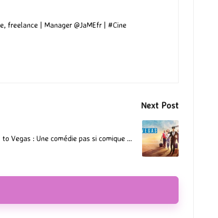
e, freelance | Manager @JaMEfr | #Cine
Next Post
A to Vegas : Une comédie pas si comique …