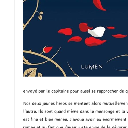
envoyé par le capitaine pour aussi se rapprocher de 
Nos deux jeunes héros se mentent alors mutuellement s
l’autre. Ils sont quand même dans le mensonge et la v
est fine et bien menée. J’avoue avoir eu énormément de
roman et au fait que j’avais juste envie de le dévorer 