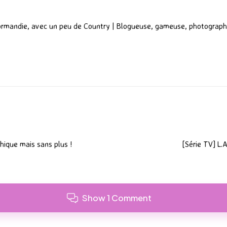
ormandie, avec un peu de Country | Blogueuse, gameuse, photograph
ique mais sans plus !
[Série TV] L.
Show 1 Comment