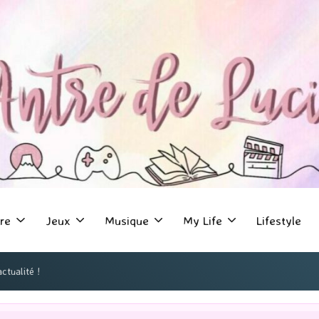
re
Jeux
Musique
My Life
Lifestyle
ctualité !