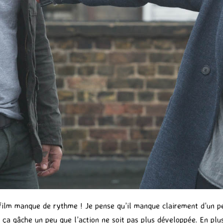
 film manque de rythme ! Je pense qu’il manque clairement d’un pe
ça gâche un peu que l’action ne soit pas plus développée. En plus,