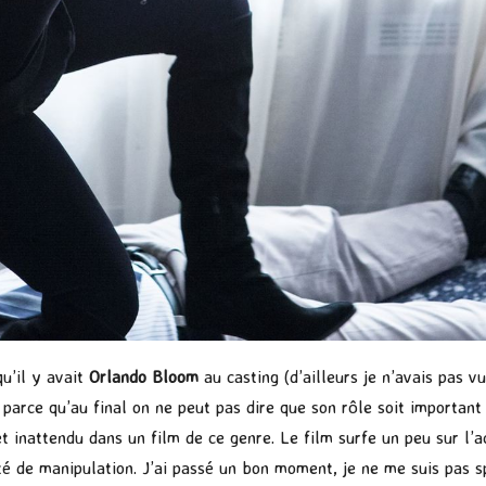
qu’il y avait
Orlando Bloom
au casting (d’ailleurs je n’avais pas vu
s parce qu’au final on ne peut pas dire que son rôle soit importan
 inattendu dans un film de ce genre. Le film surfe un peu sur l’ac
é de manipulation. J’ai passé un bon moment, je ne me suis pas 