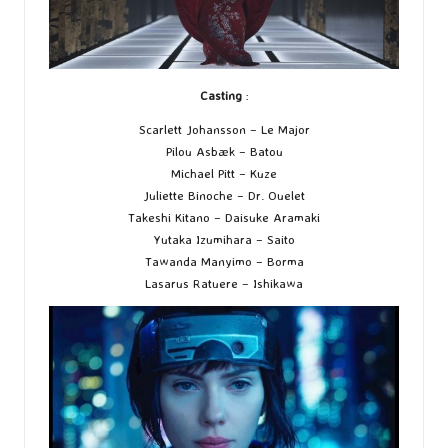
Casting
:
Scarlett Johansson – Le Major
Pilou Asbæk – Batou
Michael Pitt – Kuze
Juliette Binoche – Dr. Ouelet
Takeshi Kitano – Daisuke Aramaki
Yutaka Izumihara – Saito
Tawanda Manyimo – Borma
Lasarus Ratuere – Ishikawa