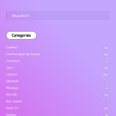
@lupiotte79
Categories
Cinéma
749
Communiqué de Presse
190
Concours
12
Jeux
279
Lecture
895
Lifestyle
4
Musique
91
My Life
110
Non classé
1
Serie Tv
335
Sorties
38