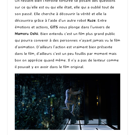
On ressent bien l’héroïne torturée se posant des questions
sur ce qu’elle est ou qui elle était, elle qui a oublié tout de
son passé. Elle cherche à découvrir la vérité et elle la
découvrira grâce à l’aide d’un autre robot
Kuze
. Entre
émotions et actions,
GITS
nous plonge dans l’univers de
Mamoru Oshi
i. Bien entendu c’est un film plus grand public
qui pourra convenir à des personnes n’ayant jamais vu le film
d’animation. D’ailleurs l’action est vraiment bien présente
dans le film, d’ailleurs c’est un peu fouillis par moment mais
bon on apprécie quand même. Il n’y a pas de lenteur comme
il pouvait y en avoir dans le film original.