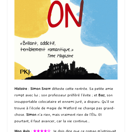
Histoire
:
Simon Snow
déteste cette rentrée. Sa petite amie
rompt avec lui ; son professeur préféré l’évite ; et
Baz
, son
insupportable colocataire et ennemi juré, a disparu. Qu’il se
trouve à l’école de magie de Watford ne change pas grand-
chose.
Simon
n’a rien, mais vraiment rien de l’Élu. Et
pourtant, il faut avancer, car la vie continue…
Mon Avis
:
★★★★☆
. Je dois dire que ce roman m’intriguait