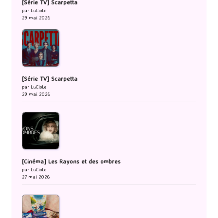
[Série TV] Scarpetta
par LuCioLe
29 mai 2026
[Série TV] Scarpetta
par LuCioLe
29 mai 2026
[Cinéma] Les Rayons et des ombres
par LuCioLe
27 mai 2026