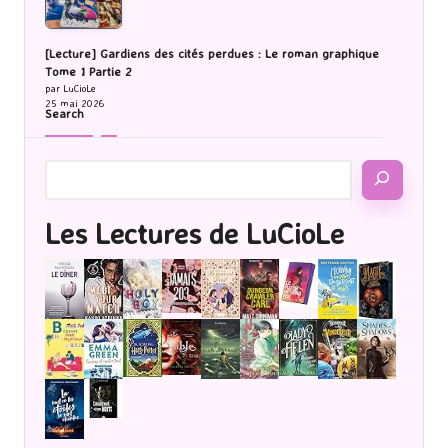
[Lecture] Gardiens des cités perdues : Le roman graphique
Tome 1 Partie 2
par LuCioLe
25 mai 2026
Search
Les Lectures de LuCioLe