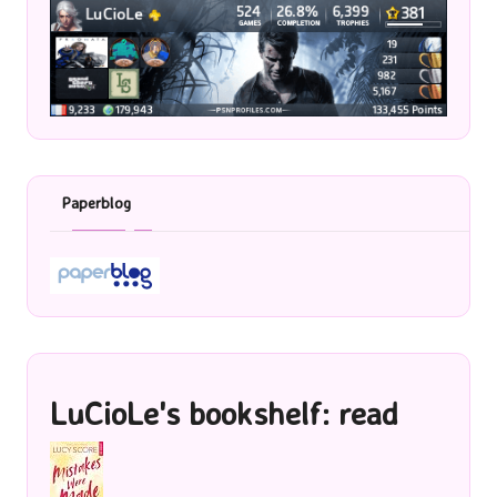
Paperblog
LuCioLe's bookshelf: read