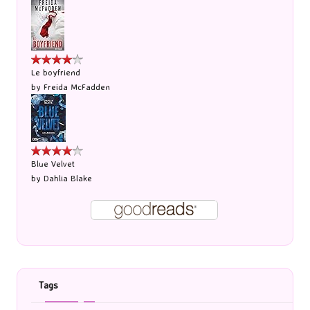
Le boyfriend
by
Freida McFadden
Blue Velvet
by
Dahlia Blake
Tags