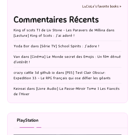
LuCioLe's favorite books »
Commentaires Récents
King of scots T1 de Liv Stone - Les Paravers de Millina
dans
[Lecture] King of Scots : J’ai adoré !
Yoda Bor
dans
[Série TV] School Spirits : J’adore !
Van
dans
[Cinéma] Le Monde secret des Emojis : Un film dénué
d’intérêt !
crazy cattle 3d github io
dans
[PS5] Test Clair Obscur:
Expedition 33 – Le RPG français qui ose défier les géants
Keinsei
dans
[Livre Audio] La Passe-Miroir Tome 1 Les Fiancés
de l’Hiver
PlayStation