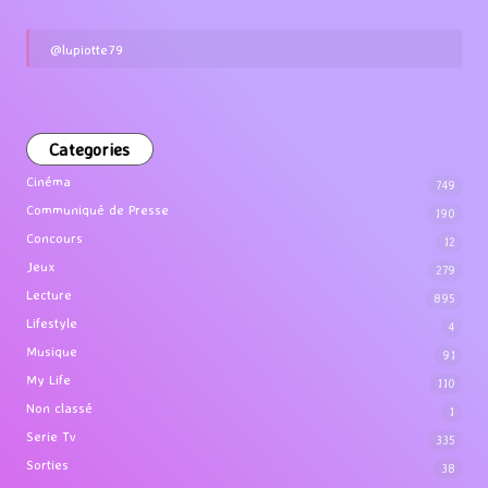
@lupiotte79
Categories
Cinéma
749
Communiqué de Presse
190
Concours
12
Jeux
279
Lecture
895
Lifestyle
4
Musique
91
My Life
110
Non classé
1
Serie Tv
335
Sorties
38