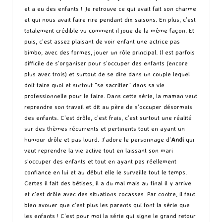
et a eu des enfants ! Je retrouve ce qui avait fait son charme
et qui nous avait faire rire pendant dix saisons. En plus, c’est
totalement crédible vu comment il joue de la même façon. Et
puis, c’est assez plaisant de voir enfant une actrice pas
bimbo, avec des formes, jouer un rôle principal. Il est parfois
difficile de s’organiser pour s’occuper des enfants (encore
plus avec trois) et surtout de se dire dans un couple lequel
doit faire quoi et surtout “se sacrifier” dans sa vie
professionnelle pour le faire. Dans cette série, la maman veut
reprendre son travail et dit au père de s’occuper désormais
des enfants. C’est drôle, c’est frais, c’est surtout une réalité
sur des thèmes récurrents et pertinents tout en ayant un
humour drôle et pas lourd. J’adore le personnage d’
Andi
qui
veut reprendre la vie active tout en laissant son mari
s’occuper des enfants et tout en ayant pas réellement
confiance en lui et au début elle le surveille tout le temps.
Certes il fait des bêtises, il a du mal mais au final il y arrive
et c’est drôle avec des situations cocasses. Par contre, il faut
bien avouer que c’est plus les parents qui font la série que
les enfants ! C’est pour moi la série qui signe le grand retour