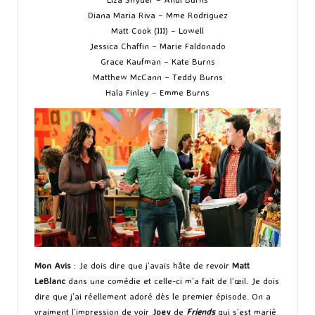
Diana Maria Riva – Mme Rodriguez
Matt Cook (III) – Lowell
Jessica Chaffin – Marie Faldonado
Grace Kaufman – Kate Burns
Matthew McCann – Teddy Burns
Hala Finley – Emme Burns
Mon Avis
: Je dois dire que j’avais hâte de revoir
Matt
LeBlanc
dans une comédie et celle-ci m’a fait de l’œil. Je dois
dire que j’ai réellement adoré dès le premier épisode. On a
vraiment l’impression de voir
Joey
de
Friends
qui s’est marié