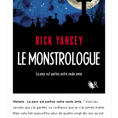
Histoire
:
La peur est parfois notre seule amie.
” Voici les
secrets que j’ai gardés. La confiance que je n’ai jamais trahie.
Mais cela fait aujourd’hui plus de quatre-vingt-dix ans qu’est