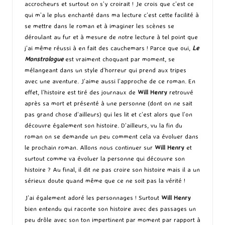
accrocheurs et surtout on s’y croirait ! Je crois que c’est ce
qui m’a le plus enchanté dans ma lecture c’est cette facilité à
se mettre dans le roman et à imaginer les scènes se
déroulant au fur et à mesure de notre lecture à tel point que
j’ai même réussi à en fait des cauchemars ! Parce que oui,
Le
Monstrologue
est vraiment choquant par moment, se
mélangeant dans un style d’horreur qui prend aux tripes
avec une aventure. J’aime aussi l’approche de ce roman. En
effet, l’histoire est tiré des journaux de
Will Henry
retrouvé
après sa mort et présenté à une personne (dont on ne sait
pas grand chose d’ailleurs) qui les lit et c’est alors que l’on
découvre également son histoire. D’ailleurs, vu la fin du
roman on se demande un peu comment cela va évoluer dans
le prochain roman. Allons nous continuer sur
Will Henry
et
surtout comme va évoluer la personne qui découvre son
histoire ? Au final, il dit ne pas croire son histoire mais il a un
sérieux doute quand même que ce ne soit pas la vérité !
J’ai également adoré les personnages ! Surtout
Will Henry
bien entendu qui raconte son histoire avec des passages un
peu drôle avec son ton impertinent par moment par rapport à