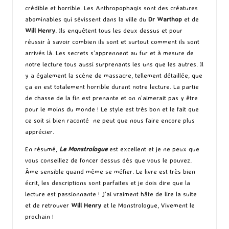
crédible et horrible. Les Anthropophagis sont des créatures
abominables qui sévissent dans la ville du
Dr Warthop
et de
Will Henry
. Ils enquêtent tous les deux dessus et pour
réussir à savoir combien ils sont et surtout comment ils sont
arrivés là. Les secrets s’apprennent au fur et à mesure de
notre lecture tous aussi surprenants les uns que les autres. Il
y a également la scène de massacre, tellement détaillée, que
ça en est totalement horrible durant notre lecture. La partie
de chasse de la fin est prenante et on n’aimerait pas y être
pour le moins du monde ! Le style est très bon et le fait que
ce soit si bien raconté ne peut que nous faire encore plus
apprécier.
En résumé,
Le Monstrologue
est excellent et je ne peux que
vous conseillez de foncer dessus dès que vous le pouvez.
Âme sensible quand même se méfier. Le livre est très bien
écrit, les descriptions sont parfaites et je dois dire que la
lecture est passionnante ! J’ai vraiment hâte de lire la suite
et de retrouver
Will Henry
et le Monstrologue, Vivement le
prochain !