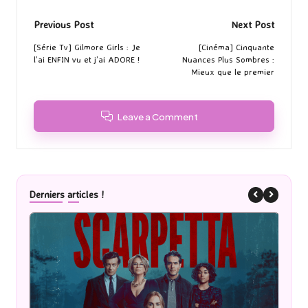
Post
Previous Post
Next Post
navigation
[Série Tv] Gilmore Girls : Je
[Cinéma] Cinquante
l’ai ENFIN vu et j’ai ADORE !
Nuances Plus Sombres :
Mieux que le premier
Leave a Comment
Derniers articles !