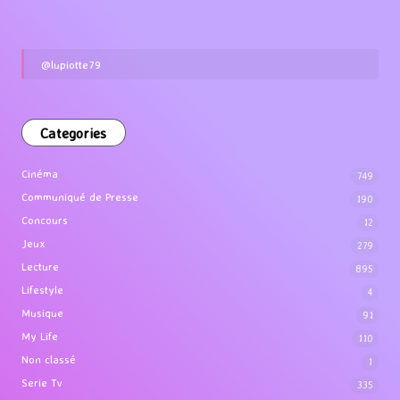
@lupiotte79
Categories
Cinéma
749
Communiqué de Presse
190
Concours
12
Jeux
279
Lecture
895
Lifestyle
4
Musique
91
My Life
110
Non classé
1
Serie Tv
335