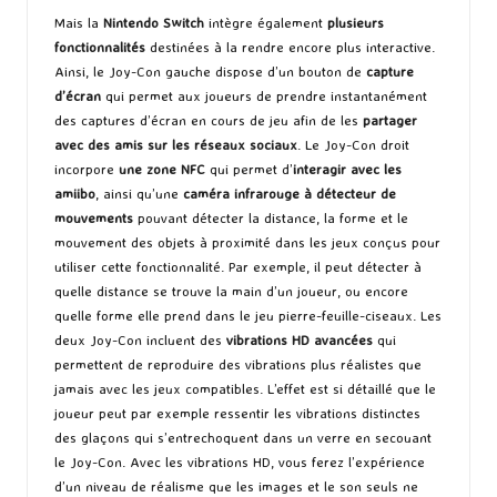
Mais la
Nintendo Switch
intègre également
plusieurs
fonctionnalités
destinées à la rendre encore plus interactive.
Ainsi, le Joy-Con gauche dispose d’un bouton de
capture
d’écran
qui permet aux joueurs de prendre instantanément
des captures d’écran en cours de jeu afin de les
partager
avec des amis sur les réseaux sociaux
. Le Joy-Con droit
incorpore
une zone NFC
qui permet d’
interagir avec les
amiibo
, ainsi qu’une
caméra infrarouge à détecteur de
mouvements
pouvant détecter la distance, la forme et le
mouvement des objets à proximité dans les jeux conçus pour
utiliser cette fonctionnalité. Par exemple, il peut détecter à
quelle distance se trouve la main d’un joueur, ou encore
quelle forme elle prend dans le jeu pierre-feuille-ciseaux. Les
deux Joy-Con incluent des
vibrations HD avancées
qui
permettent de reproduire des vibrations plus réalistes que
jamais avec les jeux compatibles. L’effet est si détaillé que le
joueur peut par exemple ressentir les vibrations distinctes
des glaçons qui s’entrechoquent dans un verre en secouant
le Joy-Con. Avec les vibrations HD, vous ferez l’expérience
d’un niveau de réalisme que les images et le son seuls ne