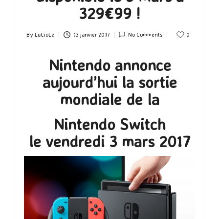
329€99 !
By
LuCioLe
13 janvier 2017
No Comments
0
Posted
by
Nintendo annonce
aujourd’hui la sortie
mondiale de la
Nintendo Switch
le vendredi 3 mars 2017