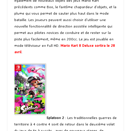
également de nouveaux objets des jeux Mario Kart
précédents comme Boo, le fantôme chapardeur d’objets, et la
plume qui vous permet de sauter plus haut dans le mode
bataille. Les joueurs peuvent aussi choisir d’utiliser une
nouvelle fonctionnalité de direction assistée intelligente qui
permet aux pilotes novices de conduire et de rester sur la
piste plus facilement, même en 200cc. Le jeu est jouable en
mode téléviseur en Full HD.
Mario Kart 8 Deluxe sortira le 28
avril
.
Splatoon 2
: Les traditionnelles guerres de
territoire à 4 contre 4 sont de retour dans le deuxième volet
du jeux de tir à succès , avec de nouveaux stages, de