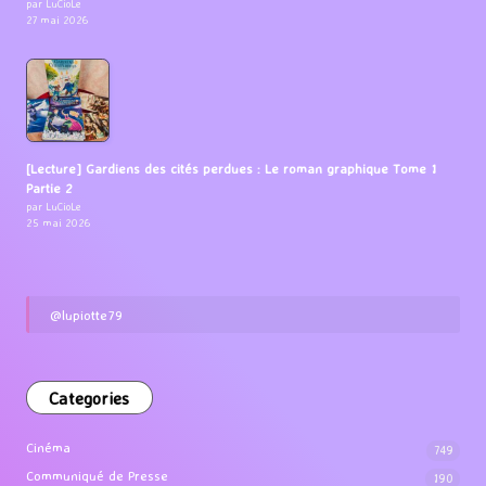
par LuCioLe
27 mai 2026
[Lecture] Gardiens des cités perdues : Le roman graphique Tome 1
Partie 2
par LuCioLe
25 mai 2026
@lupiotte79
Categories
Cinéma
749
Communiqué de Presse
190