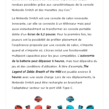
rendues possibles grâce aux caractéristiques de la console
Nintendo Switch et des manettes Joy-Con.”
La Nintendo Switch est une console de salon innovante.
Innovante, car elle se connecte à un téléviseur mais peut
aussi instantanément se transformer en console portable
dotée d’un
écran de 6,2 pouces
. Pour la première fois, les
joueurs ont la possibilité de profiter pleinement de
l’expérience proposée par une console de salon, n’importe
quand et n’importe où. L’écran inclut une fonctionnalité
multipoint capacitive pour les jeux compatibles. L’
autonomie
de la batterie peut dépasser 6 heures
, mais tout dépendra du
jeu et des conditions d’utilisation. À titre d’exemple,
The
Legend of Zelda: Breath of the Wild
est jouable environ
3
heures
avec une seule charge. Lors de vos déplacements, la
Nintendo Switch peut être rechargée en branchant
l’adaptateur secteur sur le port USB Type-C.