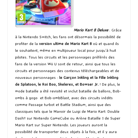
Mario Kart 8 Deluxe
: Grâce
à la Nintendo Switch, les fans ont désormais la possibilité de
profiter de la
version ultime de Mario Kart 8
où et quand ils
le souhaitent, même en multijoueur local pour jusqu’à huit
pilotes. Tous les circuits et les personnages préférés des
fans de la version Wii U sont de retour, ainsi que tous les
circuits et personnages des contenus téléchargeables et de
nouveaux personnages :
le Garçon Inkling et la Fille Inkling
de Splatoon, le Roi Boo, Skelerex, et Bowser Jr.
! De plus, le
mode bataille a été revisité et inclut bataille de ballons, Bob-
ombs à gogo et Bob-ombBlast, avec des circuits inédits
comme Passage turbot et Battle Stadium, ainsi que des
classiques tels que le Manoir de Luigi de Mario Kart: Double
Dash!! sur Nintendo GameCube ou Arène Bataille 1 de Super
Mario Kart sur Super Nintendo. Les joueurs auront la
possibilité de transporter deux objets à la fois, et il y aura