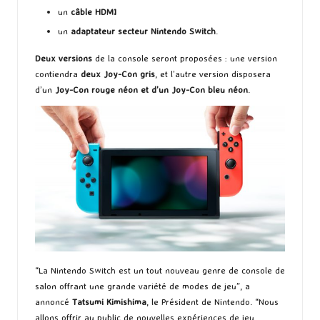
un
câble HDMI
un
adaptateur secteur Nintendo Switch
.
Deux versions
de la console seront proposées : une version
contiendra
deux Joy-Con gris
, et l’autre version disposera
d’un
Joy-Con rouge néon et d’un Joy-Con bleu néon
.
“La Nintendo Switch est un tout nouveau genre de console de
salon offrant une grande variété de modes de jeu”, a
annoncé
Tatsumi Kimishima
, le Président de Nintendo. “Nous
allons offrir au public de nouvelles expériences de jeu