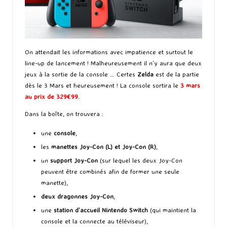
On attendait les informations avec impatience et surtout le
line-up de lancement ! Malheureusement il n’y aura que deux
jeux à la sortie de la console … Certes
Zelda
est de la partie
dès le 3 Mars et heureusement ! La console sortira le
3 mars
au prix de 329€99
.
Dans la boîte, on trouvera :
une
console
,
les
manettes Joy-Con (L) et Joy-Con (R)
,
un
support Joy-Con
(sur lequel les deux Joy-Con
peuvent être combinés afin de former une seule
manette),
deux dragonnes Joy-Con
,
une
station d’accueil Nintendo Switch
(qui maintient la
console et la connecte au téléviseur),