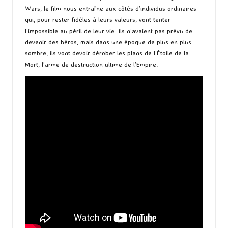
Wars, le film nous entraîne aux côtés d’individus ordinaires
qui, pour rester fidèles à leurs valeurs, vont tenter
l’impossible au péril de leur vie. Ils n’avaient pas prévu de
devenir des héros, mais dans une époque de plus en plus
sombre, ils vont devoir dérober les plans de l’Étoile de la
Mort, l’arme de destruction ultime de l’Empire.