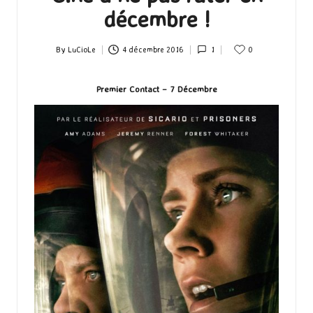
décembre !
By
LuCioLe
4 décembre 2016
1
0
Posted
by
Premier Contact – 7 Décembre