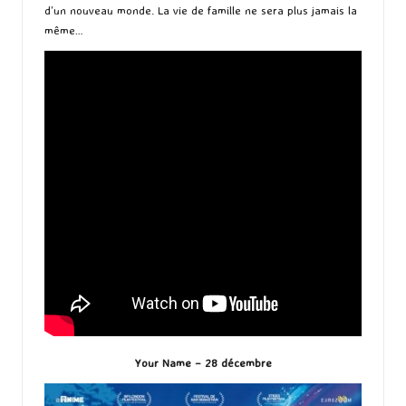
d’un nouveau monde. La vie de famille ne sera plus jamais la
même…
Your Name – 28 décembre