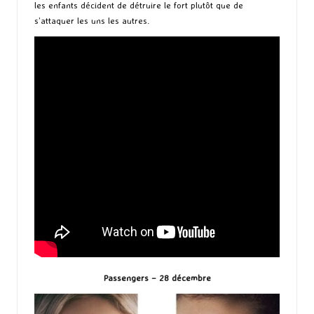
les enfants décident de détruire le fort plutôt que de
s’attaquer les uns les autres.
Passengers – 28 décembre