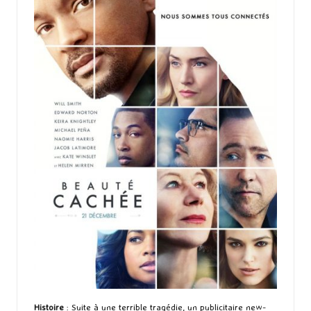
Histoire
: Suite à une terrible tragédie, un publicitaire new-