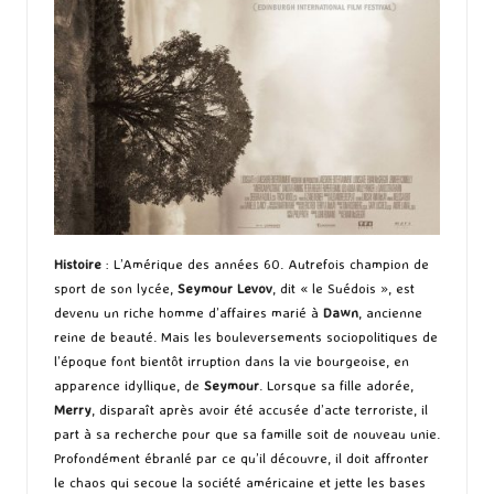
Histoire
: L’Amérique des années 60. Autrefois champion de
sport de son lycée,
Seymour Levov
, dit « le Suédois », est
devenu un riche homme d’affaires marié à
Dawn
, ancienne
reine de beauté. Mais les bouleversements sociopolitiques de
l’époque font bientôt irruption dans la vie bourgeoise, en
apparence idyllique, de
Seymour
. Lorsque sa fille adorée,
Merry
, disparaît après avoir été accusée d’acte terroriste, il
part à sa recherche pour que sa famille soit de nouveau unie.
Profondément ébranlé par ce qu’il découvre, il doit affronter
le chaos qui secoue la société américaine et jette les bases