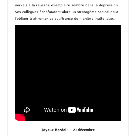
yorkais à la réussite exemplaire sombre dans la dépression.
Ses collègues échafaudent alors un stratagème radical pour
l’obliger à affronter sa souffrance de manière inattendue…
Joyeux Bordel ! – 21 décembre