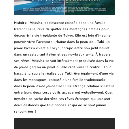
Histoire
:
Mitsuha
, adolescente coincée dans une famille
traditionnelle, rêve de quitter ses montagnes natales pour
découvrir la vie trépidante de Tokyo. Elle est loin d’imaginer
pouvoir vivre l’aventure urbaine dans la peau de…
Taki
, un
jeune lycéen vivant à Tokyo, occupé entre son petit boulot
dans un restaurant italien et ses nombreux amis. À travers
ses rêves,
Mitsuha
se voit littéralement propulsée dans la vie
du jeune garçon au point qu’elle croit vivre la réalité… Tout
bascule lorsqu’elle réalise que
Taki
rêve également d’une vie
dans les montagnes, entouré d’une famille traditionnelle…
dans la peau d’une jeune fille ! Une étrange relation s’installe
entre leurs deux corps qu’ils accaparent mutuellement. Quel
mystère se cache derrière ces rêves étranges qui unissent
deux destinées que tout oppose et qui ne se sont jamais
rencontrées ?