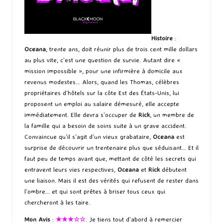
Histoire
:
Oceana
, trente ans, doit réunir plus de trois cent mille dollars
au plus vite, c’est une question de survie. Autant dire «
mission impossible », pour une infirmière à domicile aux
revenus modestes… Alors, quand les Thomas, célèbres
propriétaires d’hôtels sur la côte Est des États-Unis, lui
proposent un emploi au salaire démesuré, elle accepte
immédiatement. Elle devra s’occuper de
Rick
, un membre de
la famille qui a besoin de soins suite à un grave accident.
Convaincue qu’il s’agit d’un vieux grabataire,
Oceana
est
surprise de découvrir un trentenaire plus que séduisant… Et il
faut peu de temps avant que, mettant de côté les secrets qui
entravent leurs vies respectives,
Oceana
et
Rick
débutent
une liaison. Mais il est des vérités qui refusent de rester dans
l’ombre… et qui sont prêtes à briser tous ceux qui
chercheront à les taire.
Mon Avis
:
★★★☆☆
. Je tiens tout d’abord à remercier