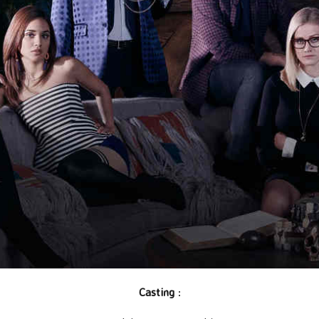
Casting
: