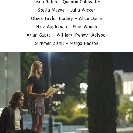
Jason Ralph – Quentin Coldwater
Stella Maeve – Julia Wicker
Olivia Taylor Dudley – Alice Quinn
Hale Appleman – Eliot Waugh
Arjun Gupta – William “Penny” Adiyodi
Summer Bishil – Margo Hanson