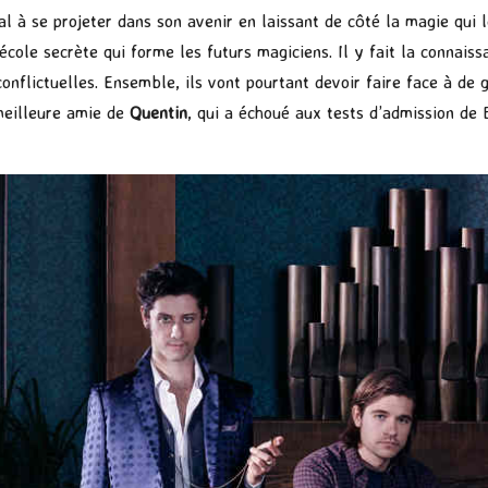
l à se projeter dans son avenir en laissant de côté la magie qui 
cole secrète qui forme les futurs magiciens. Il y fait la connaiss
conflictuelles. Ensemble, ils vont pourtant devoir faire face à de
meilleure amie de
Quentin
, qui a échoué aux tests d’admission de 