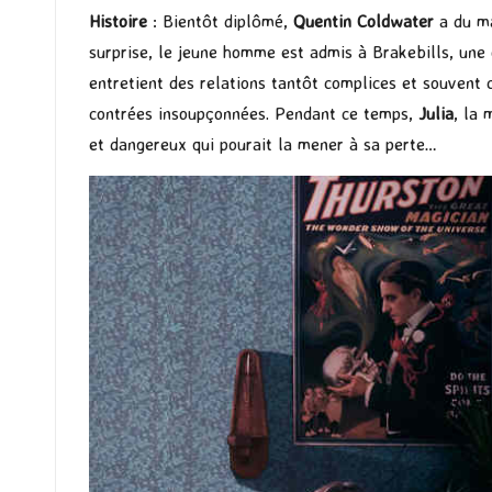
Histoire
: Bientôt diplômé,
Quentin Coldwater
a du ma
surprise, le jeune homme est admis à Brakebills, une é
entretient des relations tantôt complices et souvent 
contrées insoupçonnées. Pendant ce temps,
Julia
, la 
et dangereux qui pourait la mener à sa perte…