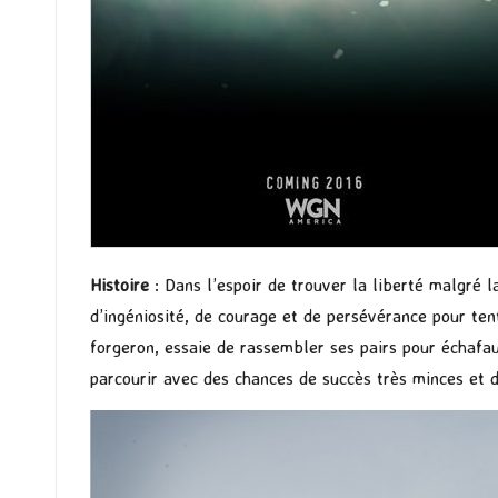
Histoire
: Dans l’espoir de trouver la liberté malgré l
d’ingéniosité, de courage et de persévérance pour tent
forgeron, essaie de rassembler ses pairs pour échafau
parcourir avec des chances de succès très minces et 