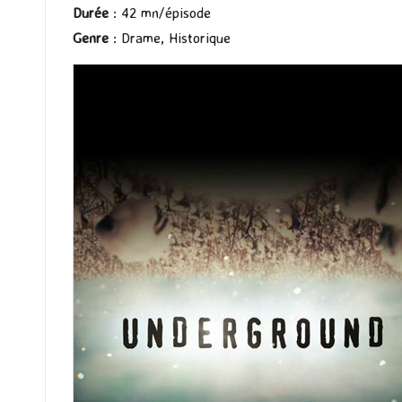
Durée
: 42 mn/épisode
Genre
: Drame, Historique