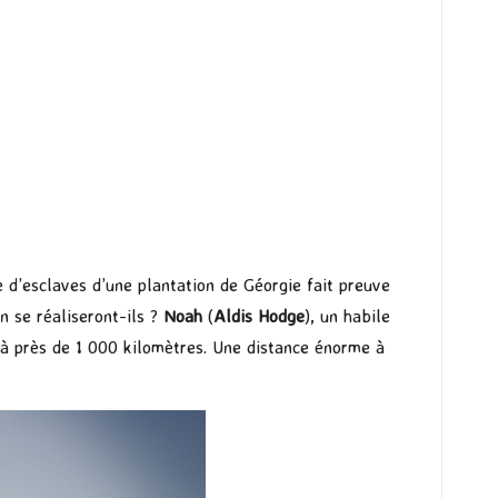
e d’esclaves d’une plantation de Géorgie fait preuve
n se réaliseront-ils ?
Noah
(
Aldis Hodge
), un habile
e à près de 1 000 kilomètres. Une distance énorme à