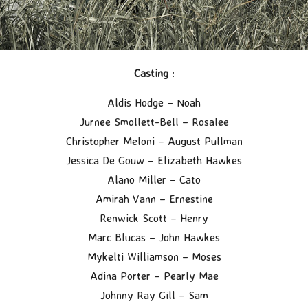
Casting
:
Aldis Hodge – Noah
Jurnee Smollett-Bell – Rosalee
Christopher Meloni – August Pullman
Jessica De Gouw – Elizabeth Hawkes
Alano Miller – Cato
Amirah Vann – Ernestine
Renwick Scott – Henry
Marc Blucas – John Hawkes
Mykelti Williamson – Moses
Adina Porter – Pearly Mae
Johnny Ray Gill – Sam