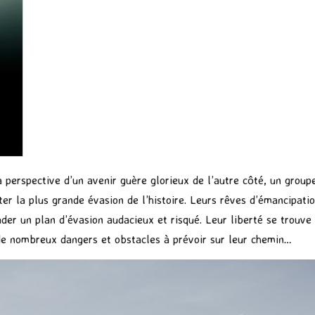
a perspective d’un avenir guère glorieux de l’autre côté, un group
er la plus grande évasion de l’histoire. Leurs rêves d’émancipatio
der un plan d’évasion audacieux et risqué. Leur liberté se trouv
de nombreux dangers et obstacles à prévoir sur leur chemin…