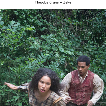
Theodus Crane – Zeke