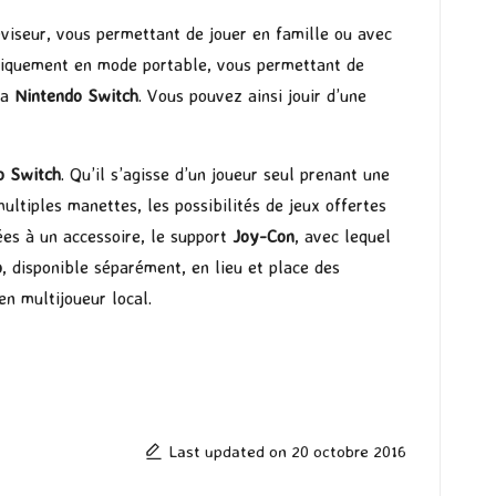
viseur, vous permettant de jouer en famille ou avec
omatiquement en mode portable, vous permettant de
la
Nintendo Switch
. Vous pouvez ainsi jouir d’une
o Switch
. Qu’il s’agisse d’un joueur seul prenant une
ltiples manettes, les possibilités de jeux offertes
ées à un accessoire, le support
Joy-Con
, avec lequel
o
, disponible séparément, en lieu et place des
en multijoueur local.
Last updated on 20 octobre 2016