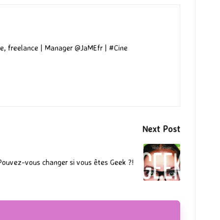
e, freelance | Manager @JaMEfr | #Cine
Next Post
: Pouvez-vous changer si vous êtes Geek ?!