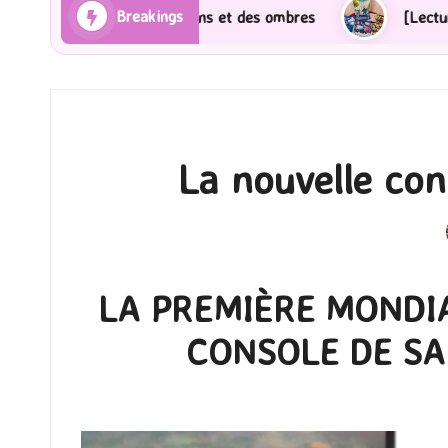
Breakings
es Rayons et des ombres
[Lecture] Gardiens des cité
La nouvelle con
LA PREMIÈRE MONDI
CONSOLE DE S