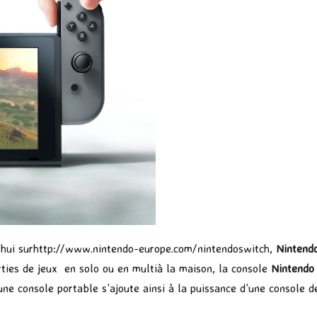
hui sur
http://www.nintendo-europe.
com/nintendoswitch
,
Nintend
ties de jeux en solo ou en multià la maison, la console
Nintendo
’une console portable s’ajoute ainsi à la puissance d’une console d