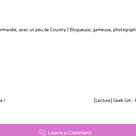
ormandie, avec un peu de Country | Blogueuse, gameuse, photograph
e !
[Lecture] Geek Girl 
Leave a Comment