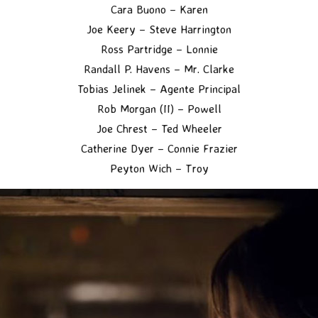
Cara Buono – Karen
Joe Keery – Steve Harrington
Ross Partridge – Lonnie
Randall P. Havens – Mr. Clarke
Tobias Jelinek – Agente Principal
Rob Morgan (II) – Powell
Joe Chrest – Ted Wheeler
Catherine Dyer – Connie Frazier
Peyton Wich – Troy