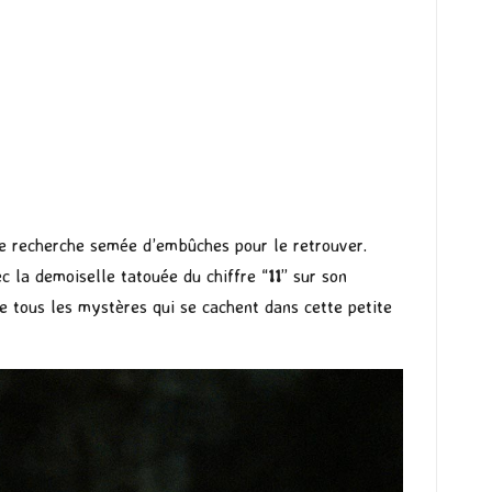
ne recherche semée d’embûches pour le retrouver.
c la demoiselle tatouée du chiffre “
11
” sur son
 de tous les mystères qui se cachent dans cette petite