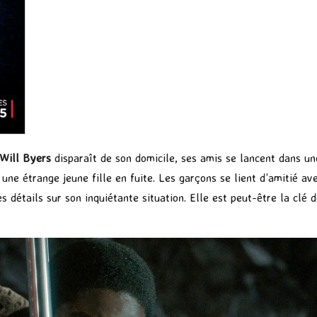
Will Byers
disparaît de son domicile, ses amis se lancent dans u
ne étrange jeune fille en fuite. Les garçons se lient d’amitié ave
es détails sur son inquiétante situation. Elle est peut-être la clé