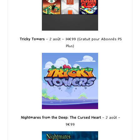
Tricky Towers
– 2 août – 14€99 (Gratuit pour Abonnés PS
Plus)
Nightmares from the Deep: The Cursed Heart
– 2 août –
9€99