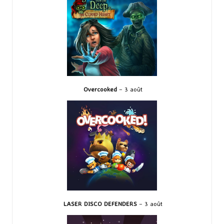
Overcooked
– 3 août
LASER DISCO DEFENDERS
– 3 août