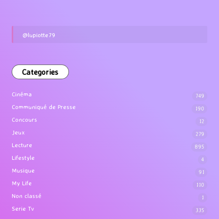
@lupiotte79
Categories
Cinéma
749
Communiqué de Presse
190
Concours
12
Jeux
279
Lecture
895
Lifestyle
4
Musique
91
My Life
110
Non classé
1
Serie Tv
335