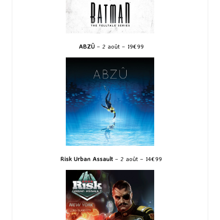
ABZÛ
– 2 août – 19€99
Risk Urban Assault
– 2 août – 14€99