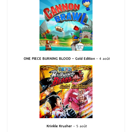
ONE PIECE BURNING BLOOD – Gold Edition
– 4 août
Krinkle Krusher
– 5 août