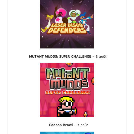
MUTANT MUDDS: SUPER CHALLENGE
– 3 août
Cannon Brawl
– 3 août