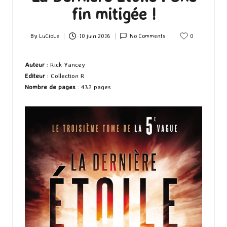
fin mitigée !
By
LuCioLe
10 juin 2016
No Comments
0
Posted
by
Auteur
: Rick Yancey
Editeur
: Collection R
Nombre de pages
: 432 pages