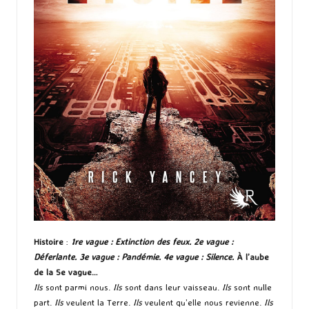
Histoire
:
1re vague : Extinction des feux. 2e vague :
Déferlante. 3e vague : Pandémie. 4e vague : Silence.
À l’aube
de la 5e vague…
Ils
sont parmi nous.
Ils
sont dans leur vaisseau.
Ils
sont nulle
part.
Ils
veulent la Terre.
Ils
veulent qu’elle nous revienne.
Ils