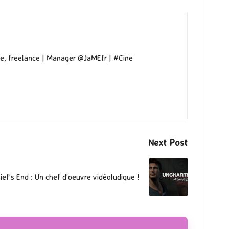
e, freelance | Manager @JaMEfr | #Cine
Next Post
ef’s End : Un chef d’oeuvre vidéoludique !