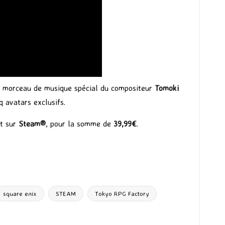
n morceau de musique spécial du compositeur
Tomoki
 avatars exclusifs.
t sur
Steam®
, pour la somme de
39,99€
.
square enix
STEAM
Tokyo RPG Factory