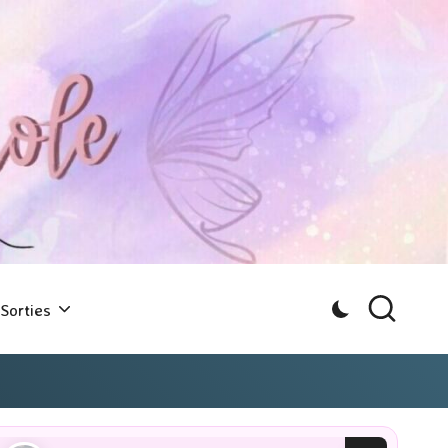
Sorties