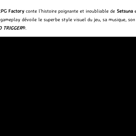
RPG Factory
conte l’histoire poignante et inoubliable de
Setsuna
e
e gameplay dévoile le superbe style visuel du jeu, sa musique, son
 TRIGGER
®.