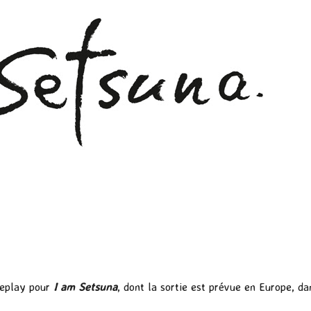
meplay pour
I am Setsuna
, dont la sortie est prévue en Europe, d