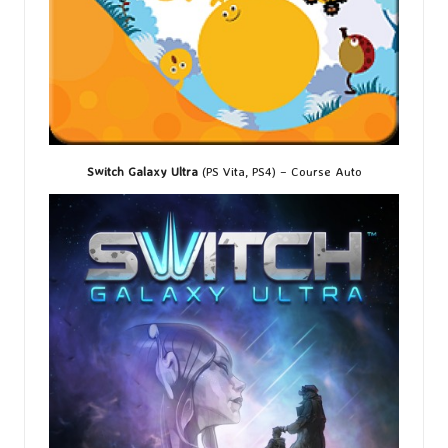
Switch Galaxy Ultra
(PS Vita, PS4) – Course Auto