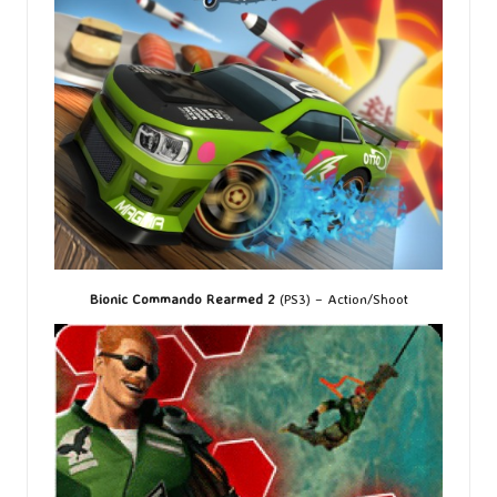
Bionic Commando Rearmed 2
(PS3) – Action/Shoot