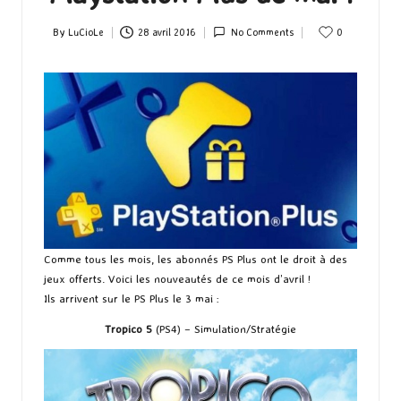
By
LuCioLe
28 avril 2016
No Comments
0
Posted
by
Comme tous les mois, les abonnés PS Plus ont le droit à des
jeux offerts. Voici les nouveautés de ce mois d’avril !
Ils arrivent sur le PS Plus le 3 mai :
Tropico 5
(PS4) – Simulation/Stratégie