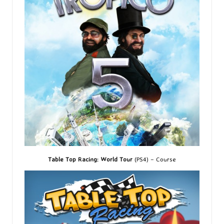
Table Top Racing: World Tour
(PS4) – Course