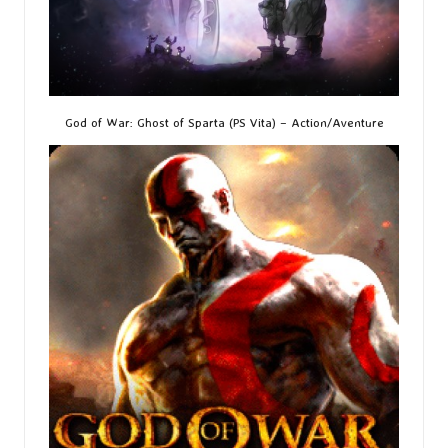
God of War: Ghost of Sparta (PS Vita) – Action/Aventure