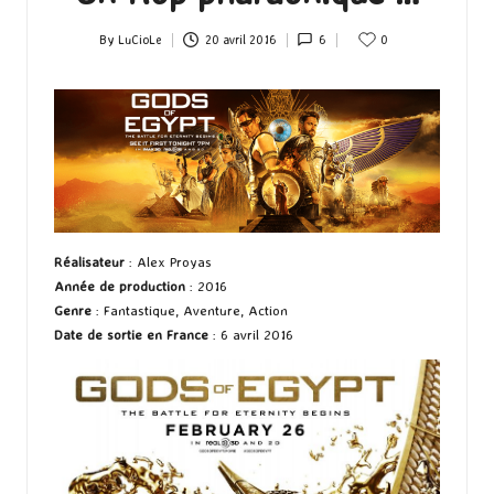
By
LuCioLe
20 avril 2016
6
0
Posted
by
Réalisateur
: Alex Proyas
Année de production
: 2016
Genre
: Fantastique, Aventure, Action
Date de sortie en France
: 6 avril 2016