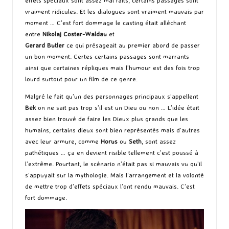
vraiment ridicules. Et les dialogues sont vraiment mauvais par
moment … C’est fort dommage le casting était alléchant
entre
Nikolaj Coster-Waldau
et
Gerard Butler
ce qui présageait au premier abord de passer
un bon moment. Certes certains passages sont marrants
ainsi que certaines répliques mais l’humour est des fois trop
lourd surtout pour un film de ce genre.
Malgré le fait qu’un des personnages principaux s’appellent
Bek
on ne sait pas trop s’il est un Dieu ou non … L’idée était
assez bien trouvé de faire les Dieux plus grands que les
humains, certains dieux sont bien représentés mais d’autres
avec leur armure, comme
Horus
ou
Seth
, sont assez
pathétiques … ça en devient risible tellement c’est poussé à
l’extrême. Pourtant, le scénario n’était pas si mauvais vu qu’il
s’appuyait sur la mythologie. Mais l’arrangement et la volonté
de mettre trop d’effets spéciaux l’ont rendu mauvais. C’est
fort dommage.