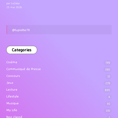
par LuCioLe
25 mai 2026
@lupiotte79
Categories
Cinéma
749
Communiqué de Presse
190
Concours
12
Jeux
279
Lecture
895
Lifestyle
4
Musique
91
My Life
110
Non classé
1