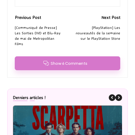
Post
Previous Post
Next Post
navigation
[Communiqué de Presse]
[PlayStation] Les
Les Sorties DVD et Blu-Ray
nouveautés de la semaine
de mai de Metropolitan
sur le PlayStation Store
Films
Show 6 Comments
Derniers articles !