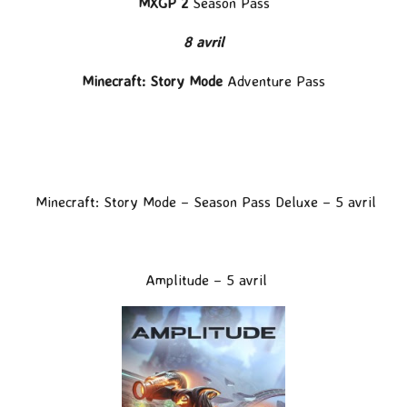
MXGP 2
Season Pass
8 avril
Minecraft: Story Mode
Adventure Pass
Minecraft: Story Mode – Season Pass Deluxe – 5 avril
Amplitude
– 5 avril