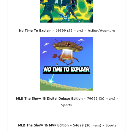
No Time To Explain
– 14€99 (29 mars) – Action/Aventure
MLB The Show 16 Digital Deluxe Edition
– 79€99 (30 mars) –
Sports
MLB The Show 16 MVP Edition
– 54€99 (30 mars) – Sports