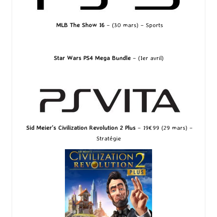
MLB The Show 16
– (30 mars) – Sports
Star Wars PS4 Mega Bundle
– (1er avril)
Sid Meier’s Civilization Revolution 2 Plus
– 19€99 (29 mars) –
Stratégie