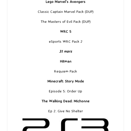
Lego Marvel’s Avengers
Classic Captain Marvel Pack (DUP)
The Masters of Evil Pack (DUP)
WRC 5
eSports WRC Pack 2
31 mars
Hitman
Requiem Pack
Minecraft: Story Mode
Episode 5: Order Up
The Walking Dead: Michonne
Ep 2. Give No Shelter