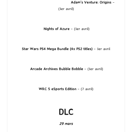
Adam’s Venture: Origins
–
(1er avril)
Nights of Azure
– (1er avril)
Star Wars PS4 Mega Bundle (4x PS2 titles)
– 1er avril
Arcade Archives Bubble Bobble
– (1er avril)
WRC 5 eSports Edition
– (7 avril)
DLC
29 mars