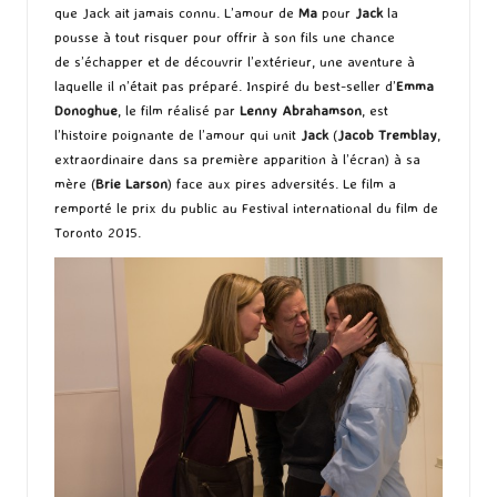
que Jack ait jamais connu. L’amour de
Ma
pour
Jack
la
pousse à tout risquer pour offrir à son fils une chance
de s’échapper et de découvrir l’extérieur, une aventure à
laquelle il n’était pas préparé. Inspiré du best-seller d’
Emma
Donoghue
, le film réalisé par
Lenny Abrahamson
, est
l’histoire poignante de l’amour qui unit
Jack
(
Jacob Tremblay
,
extraordinaire dans sa première apparition à l’écran) à sa
mère (
Brie Larson
) face aux pires adversités. Le film a
remporté le prix du public au Festival international du film de
Toronto 2015.