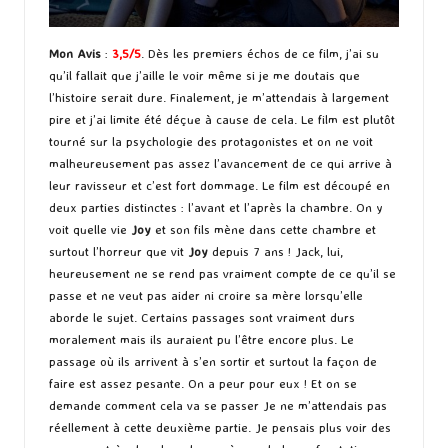
Mon Avis
:
3,5/5
. Dès les premiers échos de ce film, j’ai su
qu’il fallait que j’aille le voir même si je me doutais que
l’histoire serait dure. Finalement, je m’attendais à largement
pire et j’ai limite été déçue à cause de cela. Le film est plutôt
tourné sur la psychologie des protagonistes et on ne voit
malheureusement pas assez l’avancement de ce qui arrive à
leur ravisseur et c’est fort dommage. Le film est découpé en
deux parties distinctes : l’avant et l’après la chambre. On y
voit quelle vie
Joy
et son fils mène dans cette chambre et
surtout l’horreur que vit
Joy
depuis 7 ans ! Jack, lui,
heureusement ne se rend pas vraiment compte de ce qu’il se
passe et ne veut pas aider ni croire sa mère lorsqu’elle
aborde le sujet. Certains passages sont vraiment durs
moralement mais ils auraient pu l’être encore plus. Le
passage où ils arrivent à s’en sortir et surtout la façon de
faire est assez pesante. On a peur pour eux ! Et on se
demande comment cela va se passer Je ne m’attendais pas
réellement à cette deuxième partie. Je pensais plus voir des