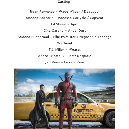
Casting
:
Ryan Reynolds – Wade Wilson / Deadpool
Morena Baccarin – Vanessa Carlysle / Copycat
Ed Skrein – Ajax
Gina Carano – Angel Dust
Brianna Hildebrand – Ellie Phimister / Negasonic Teenage
Warhead
T.J. Miller – Weasel
Andre Tricoteux – Piotr Rasputin
Jed Rees – Le recruteur