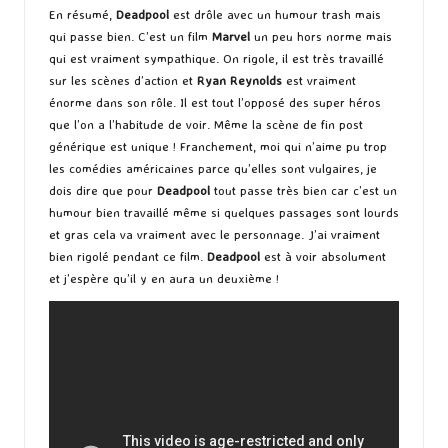
En résumé,
Deadpool
est drôle avec un humour trash mais
qui passe bien. C’est un film
Marvel
un peu hors norme mais
qui est vraiment sympathique. On rigole, il est très travaillé
sur les scènes d’action et
Ryan Reynolds
est vraiment
énorme dans son rôle. Il est tout l’opposé des super héros
que l’on a l’habitude de voir. Même la scène de fin post
générique est unique ! Franchement, moi qui n’aime pu trop
les comédies américaines parce qu’elles sont vulgaires, je
dois dire que pour
Deadpool
tout passe très bien car c’est un
humour bien travaillé même si quelques passages sont lourds
et gras cela va vraiment avec le personnage. J’ai vraiment
bien rigolé pendant ce film.
Deadpool
est à voir absolument
et j’espère qu’il y en aura un deuxième !