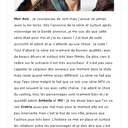
Mon Avis
: Je connaissais de nom mais j’avoue ne jamais
avoir lu les livres. Dès l’annonce de la série et surtout après
visionnage de la bande annonce, je me suis dis que cette
série était pour moi et j’ai eu raison ! J’ai tout de suite
accroché et adoré et je n’attends qu’une chose : la suite !
Tout d’abord, la série est vraiment de bonnes qualités, avec
de beaux décors et surtout très bien filmée. De plus, rien à
redire sur le scénario il est très accrocheur. Il n’est pas sans
rappeler le seigneur des anneaux par moment dans le style
mais reste quand même assez différent. La série ne fait pas
trop Teen série malgré le fait que ce soir une série MTV ce
qui est souvent le cas avec cette chaîne. J’ai adoré le choix
du casting, tous les personnages sont vraiment bien et j’ai
aussitôt adoré
Amberle
et
Wil
! Je me doute bien que l’on va
voir
Eretria
aussi pas mal mais pour le moment elle est un
peu énervante mais c’est le but de son rôle, preuve que
l’actrice joue très bien. L’histoire se met en place et surtout
les relations entre les personnages et je dois dire que c’est