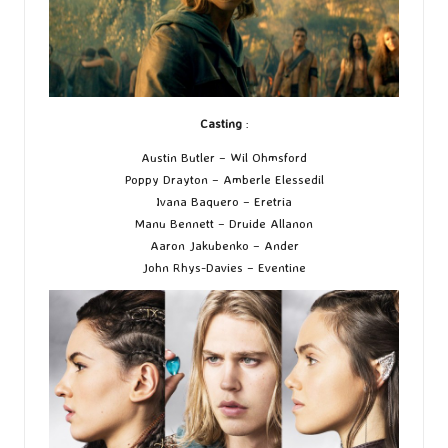
Casting
:
Austin Butler – Wil Ohmsford
Poppy Drayton – Amberle Elessedil
Ivana Baquero – Eretria
Manu Bennett – Druide Allanon
Aaron Jakubenko – Ander
John Rhys-Davies – Eventine