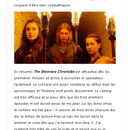
risquent d’être bien sympathiques.
En résumé,
The Shannara Chronicles
est attractive dès les
premières minutes et arrive à accrocher le spectateur
facilement. Le scénario est assez complexe au début mais les
personnages et l’histoire sont posés doucement. Le casting
est très efficace et je peux dire que les trois premiers
épisodes m’ont donné envie de me jeter sur les livres (mais
le nombre me fait peur ! 4 saisons de trois livres chacune dur
dur le temps de lecture mais je vais me lancer dans le
premier je crois dès que j’ai terminé mon livre !). J’ai
vraiment très hâte de voir la suite et je pense que vu la