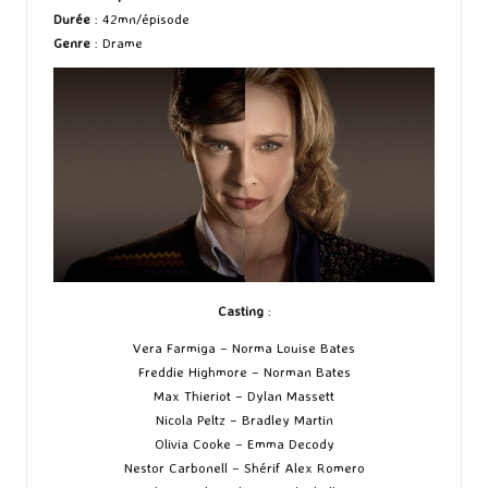
Durée
: 42mn/épisode
Genre
: Drame
Casting
:
Vera Farmiga – Norma Louise Bates
Freddie Highmore – Norman Bates
Max Thieriot – Dylan Massett
Nicola Peltz – Bradley Martin
Olivia Cooke – Emma Decody
Nestor Carbonell – Shérif Alex Romero