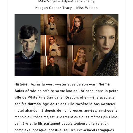
Mike Vogel – Adjoint Zack Shelby
Keegan Connor Tracy – Miss Watson
Histoire
: Après la mort mystérieuse de son mari,
Norma
Bates
décide de refaire sa vie loin de l’Arizona, dans la petite
ville de White Pine Bay dans l’Oregon, et emmène avec elle
son fils
Norman
, âgé de 17 ans. Elle rachète là-bas un vieux
motel abandonné depuis de nombreuses années, ainsi que le
manoir qui trône majestueusement quelques mètres plus loin.
La mère et le fils partagent depuis toujours une relation
complexe, presque incestueuse. Des événements tragiques