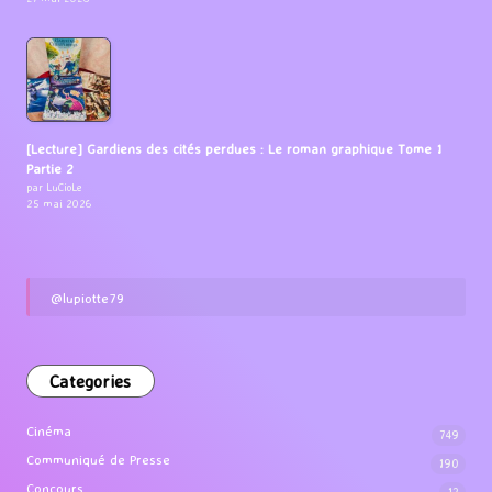
[Lecture] Gardiens des cités perdues : Le roman graphique Tome 1
Partie 2
par LuCioLe
25 mai 2026
@lupiotte79
Categories
Cinéma
749
Communiqué de Presse
190
Concours
12