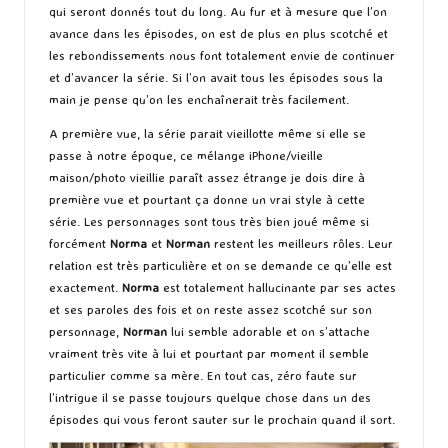
qui seront donnés tout du long. Au fur et à mesure que l’on
avance dans les épisodes, on est de plus en plus scotché et
les rebondissements nous font totalement envie de continuer
et d’avancer la série. Si l’on avait tous les épisodes sous la
main je pense qu’on les enchaînerait très facilement.
A première vue, la série parait vieillotte même si elle se
passe à notre époque, ce mélange iPhone/vieille
maison/photo vieillie paraît assez étrange je dois dire à
première vue et pourtant ça donne un vrai style à cette
série. Les personnages sont tous très bien joué même si
forcément
Norma
et
Norman
restent les meilleurs rôles. Leur
relation est très particulière et on se demande ce qu’elle est
exactement.
Norma
est totalement hallucinante par ses actes
et ses paroles des fois et on reste assez scotché sur son
personnage,
Norman
lui semble adorable et on s’attache
vraiment très vite à lui et pourtant par moment il semble
particulier comme sa mère. En tout cas, zéro faute sur
l’intrigue il se passe toujours quelque chose dans un des
épisodes qui vous feront sauter sur le prochain quand il sort.