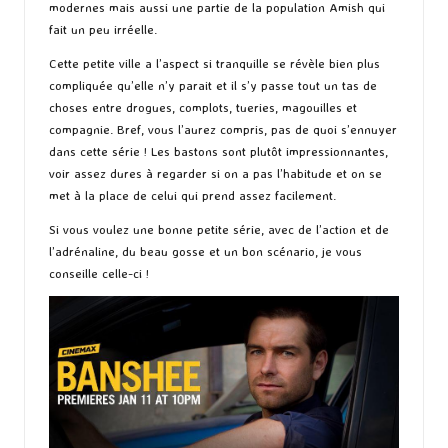
modernes mais aussi une partie de la population Amish qui
fait un peu irréelle.
Cette petite ville a l’aspect si tranquille se révèle bien plus
compliquée qu’elle n’y parait et il s’y passe tout un tas de
choses entre drogues, complots, tueries, magouilles et
compagnie. Bref, vous l’aurez compris, pas de quoi s’ennuyer
dans cette série ! Les bastons sont plutôt impressionnantes,
voir assez dures à regarder si on a pas l’habitude et on se
met à la place de celui qui prend assez facilement.
Si vous voulez une bonne petite série, avec de l’action et de
l’adrénaline, du beau gosse et un bon scénario, je vous
conseille celle-ci !