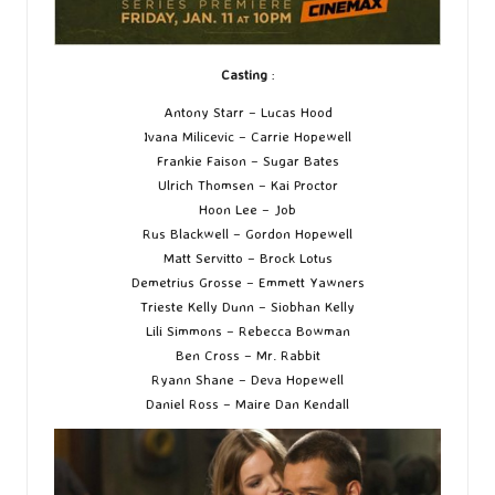
Casting
:
Antony Starr – Lucas Hood
Ivana Milicevic – Carrie Hopewell
Frankie Faison – Sugar Bates
Ulrich Thomsen – Kai Proctor
Hoon Lee – Job
Rus Blackwell – Gordon Hopewell
Matt Servitto – Brock Lotus
Demetrius Grosse – Emmett Yawners
Trieste Kelly Dunn – Siobhan Kelly
Lili Simmons – Rebecca Bowman
Ben Cross – Mr. Rabbit
Ryann Shane – Deva Hopewell
Daniel Ross – Maire Dan Kendall