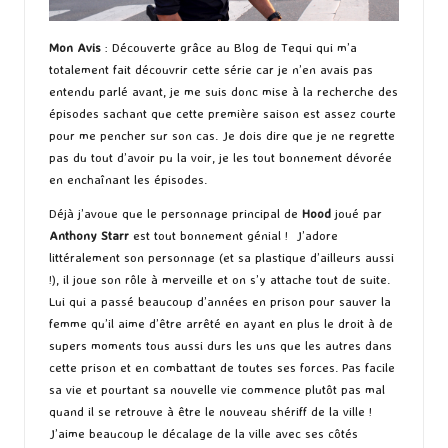
Mon Avis
: Découverte grâce au Blog de Tequi qui m’a
totalement fait découvrir cette série car je n’en avais pas
entendu parlé avant, je me suis donc mise à la recherche des
épisodes sachant que cette première saison est assez courte
pour me pencher sur son cas. Je dois dire que je ne regrette
pas du tout d’avoir pu la voir, je les tout bonnement dévorée
en enchaînant les épisodes.
Déjà j’avoue que le personnage principal de
Hood
joué par
Anthony Starr
est tout bonnement génial ! J’adore
littéralement son personnage (et sa plastique d’ailleurs aussi
!), il joue son rôle à merveille et on s’y attache tout de suite.
Lui qui a passé beaucoup d’années en prison pour sauver la
femme qu’il aime d’être arrêté en ayant en plus le droit à de
supers moments tous aussi durs les uns que les autres dans
cette prison et en combattant de toutes ses forces. Pas facile
sa vie et pourtant sa nouvelle vie commence plutôt pas mal
quand il se retrouve à être le nouveau shériff de la ville !
J’aime beaucoup le décalage de la ville avec ses côtés