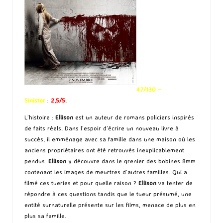
47/130 –
Sinister
:
2,5/5
.
L’histoire :
Ellison
est un auteur de romans policiers inspirés
de faits réels. Dans l’espoir d’écrire un nouveau livre à
succès, il emménage avec sa famille dans une maison où les
anciens propriétaires ont été retrouvés inexplicablement
pendus.
Ellison
y découvre dans le grenier des bobines 8mm
contenant les images de meurtres d’autres familles. Qui a
filmé ces tueries et pour quelle raison ?
Ellison
va tenter de
répondre à ces questions tandis que le tueur présumé, une
entité surnaturelle présente sur les films, menace de plus en
plus sa famille.