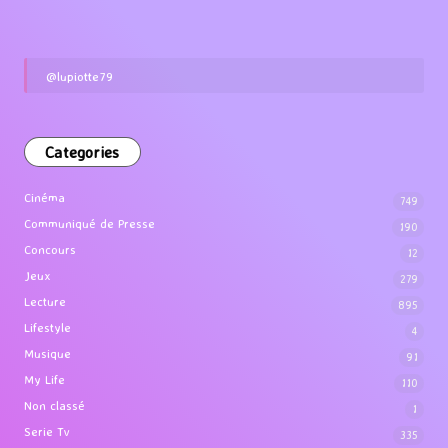
@lupiotte79
Categories
Cinéma
749
Communiqué de Presse
190
Concours
12
Jeux
279
Lecture
895
Lifestyle
4
Musique
91
My Life
110
Non classé
1
Serie Tv
335