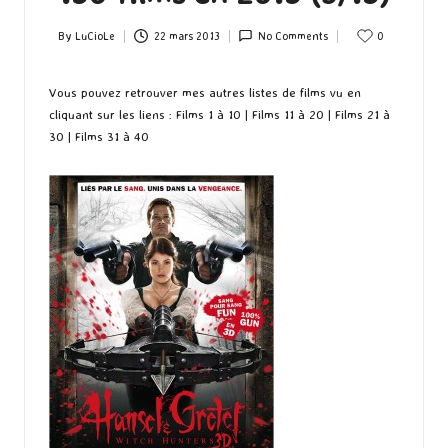
By
LuCioLe
22 mars 2013
No Comments
0
Posted
by
Vous pouvez retrouver mes autres listes de films vu en
cliquant sur les liens :
Films 1 à 10
|
Films 11 à 20
|
Films 21 à
30
|
Films 31 à 40