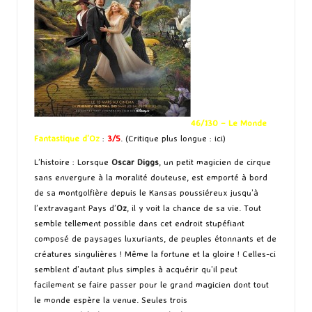
46/130 – Le Monde
Fantastique d’Oz
:
3/5
. (Critique plus longue :
ici
)
L’histoire : Lorsque
Oscar Diggs
, un petit magicien de cirque
sans envergure à la moralité douteuse, est emporté à bord
de sa montgolfière depuis le Kansas poussiéreux jusqu’à
l’extravagant Pays d’
Oz
, il y voit la chance de sa vie. Tout
semble tellement possible dans cet endroit stupéfiant
composé de paysages luxuriants, de peuples étonnants et de
créatures singulières ! Même la fortune et la gloire ! Celles-ci
semblent d’autant plus simples à acquérir qu’il peut
facilement se faire passer pour le grand magicien dont tout
le monde espère la venue. Seules trois