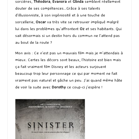
sorcières,
Théodora
,
Evanora
et
Glinda
semblent réellement
douter de ses compétences…Grâce à ses talents
d’illusionniste, à son ingéniosité et à une touche de
sorcellerie,
Oscar
va très vite se retrouver impliqué malgré
lui dans les problèmes qu’affrontent
Oz
et ses habitants. Qui
sait désormais si un destin hors du commun ne l’attend pas
au bout de la route ?
Mon avis : Ce n’est pas un mauvais film mais je m’attendais à
mieux. Certes les décors sont beaux, l’histoire est bien mais
ça fait vraiment film Disney et les acteurs surjouent
beaucoup trop leur personnage ce qui par moment ne fait
vraiment pas naturel et gâche un peu. J’ai quand même hâte
de voir la suite avec
Dorothy
ce coup-ci j’espère !