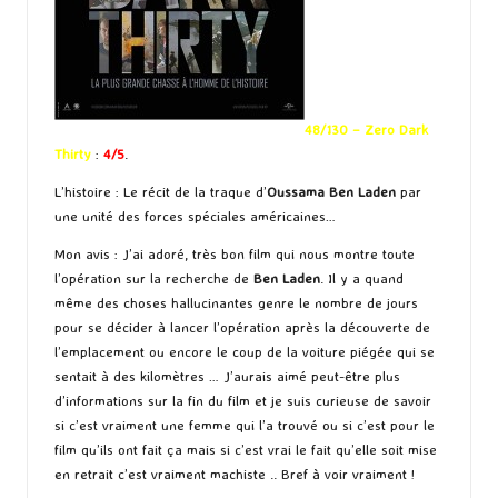
48/130 – Zero Dark
Thirty
:
4/5
.
L’histoire : Le récit de la traque d’
Oussama Ben Laden
par
une unité des forces spéciales américaines…
Mon avis : J’ai adoré, très bon film qui nous montre toute
l’opération sur la recherche de
Ben Laden
. Il y a quand
même des choses hallucinantes genre le nombre de jours
pour se décider à lancer l’opération après la découverte de
l’emplacement ou encore le coup de la voiture piégée qui se
sentait à des kilomètres … J’aurais aimé peut-être plus
d’informations sur la fin du film et je suis curieuse de savoir
si c’est vraiment une femme qui l’a trouvé ou si c’est pour le
film qu’ils ont fait ça mais si c’est vrai le fait qu’elle soit mise
en retrait c’est vraiment machiste .. Bref à voir vraiment !