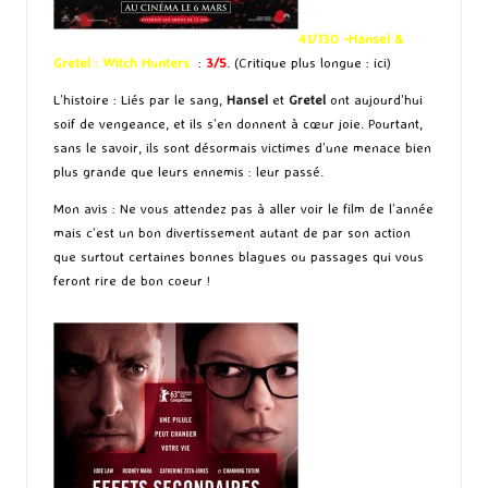
41/130 -Hansel &
Gretel : Witch Hunters
:
3/5
. (Critique plus longue :
ici
)
L’histoire : Liés par le sang,
Hansel
et
Gretel
ont aujourd’hui
soif de vengeance, et ils s’en donnent à cœur joie. Pourtant,
sans le savoir, ils sont désormais victimes d’une menace bien
plus grande que leurs ennemis : leur passé.
Mon avis : Ne vous attendez pas à aller voir le film de l’année
mais c’est un bon divertissement autant de par son action
que surtout certaines bonnes blagues ou passages qui vous
feront rire de bon coeur !