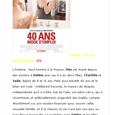
44/130 – 40 ans :
mode d’emploi
:
3/5
.
L’histoire : Seul homme à la maison,
Pete
est marié depuis
des années à
Debbie
avec qui il a eu deux filles,
Charlotte
et
Sadie
, âgées de 8 et 13 ans. Pete aura bientôt 40 ans et le
bilan est rude : Unfiltered Records, la maison de disques
indépendante qu’il a créée, bat de l’aile, son père Larry, qui a
récemment, et artificiellement, engendré des triplés, compte
éhontément sur son soutien financier pour nourrir cette
nouvelle famille, et à la maison, la vie n’est pas non plus un
long fleuve tranquille. Le quotidien avec
Debbie
et les filles