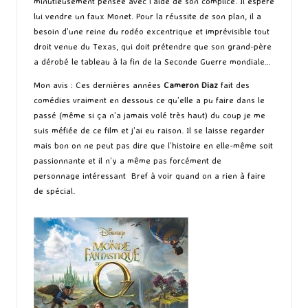
minutieusement pensée avec l’aide de son complice. Il espère
lui vendre un faux Monet. Pour la réussite de son plan, il a
besoin d’une reine du rodéo excentrique et imprévisible tout
droit venue du Texas, qui doit prétendre que son grand-père
a dérobé le tableau à la fin de la Seconde Guerre mondiale…
Mon avis : Ces dernières années
Cameron Diaz
fait des
comédies vraiment en dessous ce qu’elle a pu faire dans le
passé (même si ça n’a jamais volé très haut) du coup je me
suis méfiée de ce film et j’ai eu raison. Il se laisse regarder
mais bon on ne peut pas dire que l’histoire en elle-même soit
passionnante et il n’y a même pas forcément de
personnage intéressant Bref à voir quand on a rien à faire
de spécial.