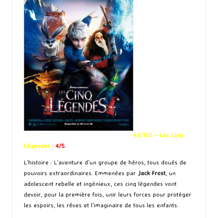
43/130 – Les Cinq
Légendes
:
4/5
.
L’histoire : L’aventure d’un groupe de héros, tous doués de
pouvoirs extraordinaires. Emmenées par
Jack Frost
, un
adolescent rebelle et ingénieux, ces cinq légendes vont
devoir, pour la première fois, unir leurs forces pour protéger
les espoirs, les rêves et l’imaginaire de tous les enfants.