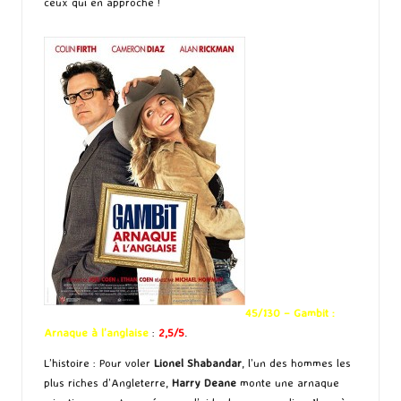
ceux qui en approche !
45/130 – Gambit :
Arnaque à l’anglaise
:
2,5/5
.
L’histoire : Pour voler
Lionel Shabandar
, l’un des hommes les
plus riches d’Angleterre,
Harry Deane
monte une arnaque