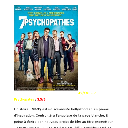
49/130 – 7
Psychopates
:
3,5/5
.
L’histoire :
Marty
est un scénariste hollywoodien en panne
d’inspiration. Confronté à l’angoisse de la page blanche, il
peine à écrire son nouveau projet de film au titre prometteur
: 7 PSYCHOPATHES. Son meilleur ami
Billy
, comédien raté et