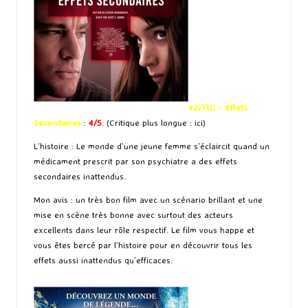
42/130 – Effets
Secondaires
:
4/5
. (Critique plus longue :
ici
)
L’histoire : Le monde d’une jeune femme s’éclaircit quand un
médicament prescrit par son psychiatre a des effets
secondaires inattendus.
Mon avis : un très bon film avec un scénario brillant et une
mise en scène très bonne avec surtout des acteurs
excellents dans leur rôle respectif. Le film vous happe et
vous êtes bercé par l’histoire pour en découvrir tous les
effets aussi inattendus qu’efficaces.