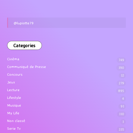
@lupiotte79
Categories
Cinéma
749
Communiqué de Presse
190
Concours
12
Jeux
279
Lecture
895
Lifestyle
4
Musique
91
My Life
110
Non classé
1
Serie Tv
335