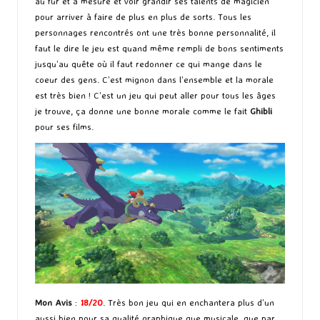
au fur et à mesure et voir grandir ses talents de magicien
pour arriver à faire de plus en plus de sorts. Tous les
personnages rencontrés ont une très bonne personnalité, il
faut le dire le jeu est quand même rempli de bons sentiments
jusqu’au quête où il faut redonner ce qui mange dans le
coeur des gens. C’est mignon dans l’ensemble et la morale
est très bien ! C’est un jeu qui peut aller pour tous les âges
je trouve, ça donne une bonne morale comme le fait
Ghibli
pour ses films.
Mon Avis
:
18/20
. Très bon jeu qui en enchantera plus d’un
aussi bien pour sa qualité graphique que musicale, que par