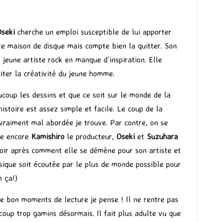
Oseki
cherche un emploi susceptible de lui apporter
ite maison de disque mais compte bien la quitter. Son
 jeune artiste rock en manque d’inspiration. Elle
xciter la créativité du jeune homme.
oup les dessins et que ce soit sur le monde de la
stoire est assez simple et facile. Le coup de la
raiment mal abordée je trouve. Par contre, on se
ire encore
Kamishiro
le producteur,
Oseki
et
Suzuhara
 voir après comment elle se démène pour son artiste et
usique soit écoutée par le plus de monde possible pour
n ça!)
de bon moments de lecture je pense ! Il ne rentre pas
oup trop gamins désormais. Il fait plus adulte vu que