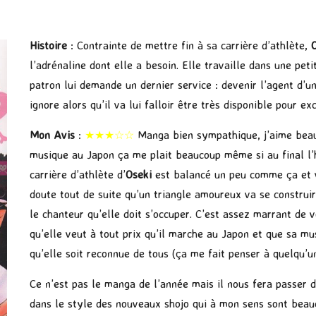
Histoire
: Contrainte de mettre fin à sa carrière d’athlète,
l’adrénaline dont elle a besoin. Elle travaille dans une pet
patron lui demande un dernier service : devenir l’agent d’un
ignore alors qu’il va lui falloir être très disponible pour e
Mon Avis
:
★★★☆☆
Manga bien sympathique, j’aime beauc
musique au Japon ça me plait beaucoup même si au final l’hi
carrière d’athlète d’
Oseki
est balancé un peu comme ça et v
doute tout de suite qu’un triangle amoureux va se constru
le chanteur qu’elle doit s’occuper. C’est assez marrant de
qu’elle veut à tout prix qu’il marche au Japon et que sa m
qu’elle soit reconnue de tous (ça me fait penser à quelqu’u
Ce n’est pas le manga de l’année mais il nous fera passer 
dans le style des nouveaux shojo qui à mon sens sont beauc