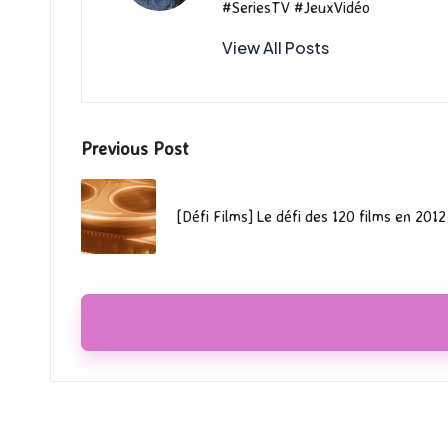
#SeriesTV #JeuxVidéo
View All Posts
Post
Previous Post
navigation
[Défi Films] Le défi des 120 films en 2012