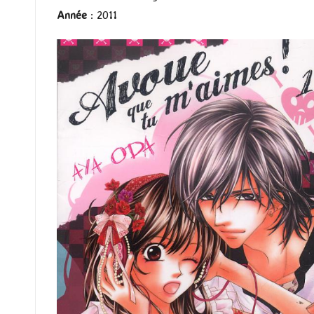
Année
: 2011