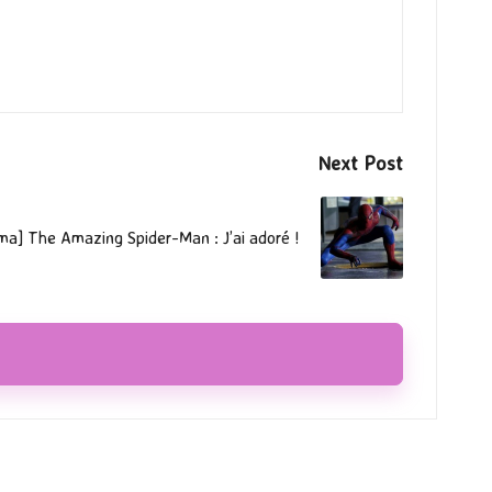
Next Post
ma] The Amazing Spider-Man : J’ai adoré !