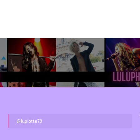
@lupiotte79