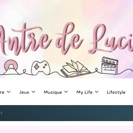
re
Jeux
Musique
My Life
Lifestyle
!