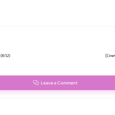
 (8/12)
[Cine
Leave a Comment