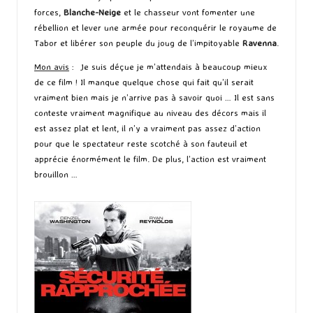
forces,
Blanche-Neige
et le chasseur vont fomenter une
rébellion et lever une armée pour reconquérir le royaume de
Tabor et libérer son peuple du joug de l’impitoyable
Ravenna
.
Mon avis
: Je suis déçue je m’attendais à beaucoup mieux
de ce film ! Il manque quelque chose qui fait qu’il serait
vraiment bien mais je n’arrive pas à savoir quoi … Il est sans
conteste vraiment magnifique au niveau des décors mais il
est assez plat et lent, il n’y a vraiment pas assez d’action
pour que le spectateur reste scotché à son fauteuil et
apprécie énormément le film. De plus, l’action est vraiment
brouillon …