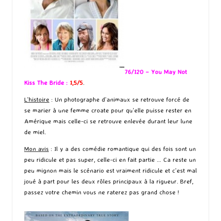
76/120 – You May Not
Kiss The Bride :
1,5/5
.
L’histoire
: Un photographe d’animaux se retrouve forcé de
se marier à une femme croate pour qu’elle puisse rester en
Amérique mais celle-ci se retrouve enlevée durant leur lune
de miel.
Mon avis
: Il y a des comédie romantique qui des fois sont un
peu ridicule et pas super, celle-ci en fait partie … Ca reste un
peu mignon mais le scénario est vraiment ridicule et c’est mal
joué à part pour les deux rôles principaux à la rigueur. Bref,
passez votre chemin vous ne raterez pas grand chose !