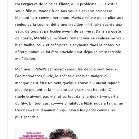
roi
Fergus
et de la reine
Elinor
, a un problème… Elle est la
seule fille au monde à ne pas vouloir devenir princesse !
Maniant l’arc comme personne,
Merida
refuse de se plier aux
règles de la cour et défie une tradition millénaire sacrée aux
yeux de tous et particulièrement de sa mère. Dans sa quête
de liberté,
Merida
va involontairement voir se réaliser un vœu
bien malheureux et précipiter le royaume dans le chaos. Sa
détermination va lui être cruciale pour déjouer cette terrible
malédiction.
Mon avis
:
Rebelle
est assez réussi, les décors sont beaux,
l’animation très fluide, le scénario est bien malgré qu’il
manque peut-être un petit quelque chose qui aurait rajouté
plus de piquant et la musique est vraiment chouette. On
rigole vraiment pas mal et surtout dans la deuxième partie
du film. En tout cas, comme d’habitude
Pixar
nous a fait ici un
très beau film d’animation qui ravira les petits comme les
plus grands !