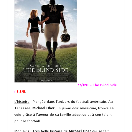
77/120 – The Blind Side
:
3,5/5
.
L’histoire
: Plongée dans l’univers du football américain. Au
Tenessee,
Michael Oher
, un jeune noir américain, trouve sa
voie grâce à l’amour de sa famille adoptive et à son talent
pour le football.
Mon avis
: Très belle histoire de
Michael Oher
qui se fait