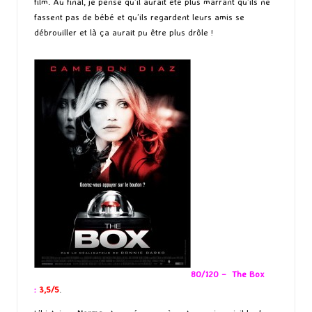
film. Au final, je pense qu’il aurait été plus marrant qu’ils ne
fassent pas de bébé et qu’ils regardent leurs amis se
débrouiller et là ça aurait pu être plus drôle !
80/120 – The Box
:
3,5/5
.