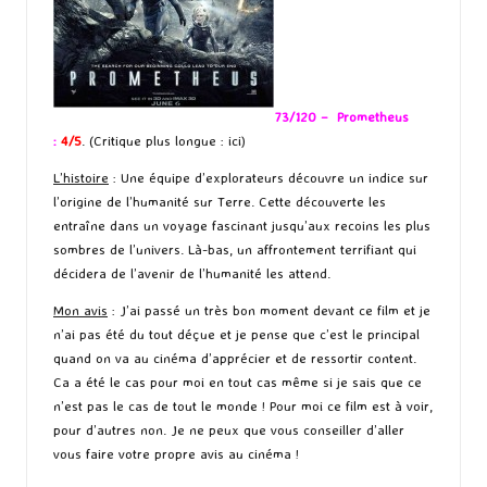
73/120 – Prometheus
:
4/5
. (Critique plus longue :
ici
)
L’histoire
: Une équipe d’explorateurs découvre un indice sur
l’origine de l’humanité sur Terre. Cette découverte les
entraîne dans un voyage fascinant jusqu’aux recoins les plus
sombres de l’univers. Là-bas, un affrontement terrifiant qui
décidera de l’avenir de l’humanité les attend.
Mon avis
: J’ai passé un très bon moment devant ce film et je
n’ai pas été du tout déçue et je pense que c’est le principal
quand on va au cinéma d’apprécier et de ressortir content.
Ca a été le cas pour moi en tout cas même si je sais que ce
n’est pas le cas de tout le monde ! Pour moi ce film est à voir,
pour d’autres non. Je ne peux que vous conseiller d’aller
vous faire votre propre avis au cinéma !