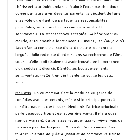
chérissent leur indépendance. Malgré l’exemple chaotique
donné par leurs amis devenus parents, ils décident de faire
ensemble un enfant, de partager les responsabilités
parentales, sans que chacun renonce à sa liberté
sentimentale. La «transaction» acceptée, un bébé vient au
monde, et tout semble fonctionner. Du moins jusqu’au jour où
Jason
fait la connaissance d’une danseuse. Se sentant
larguée,
Julie
redouble d’ardeur dans sa recherche de l’âme
sœur, qu’elle croit finalement avoir trouvée en la personne
d’un séduisant divorcé. Bientôt, les bouleversements
sentimentaux mettent en péril l’entente qui lie les deux
amis…
Mon avis
: En ce moment c’est la mode de ce genre de
comédies avec des enfants, même si le principe pourrait
paraître pas mal c’est assez téléphoné, l’actrice principale
parle beaucoup trop et est super énervante, il n’y a quasi
rien de marrant. Ca se laisse regarder quand même mais ça
ne casse pas des briques … On se doute de comment va
tourner l’histoire de
Julie
&
Jason
et de comment va finir le