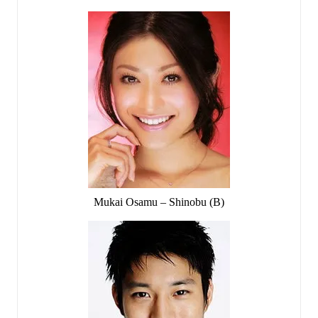
Mukai Osamu – Shinobu (B)