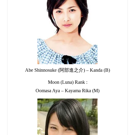
Abe Shinnosuke (阿部進之介) – Kanda (B)
Moon (Luna) Rank :
Oomasa Aya – Kayama Rika (M)