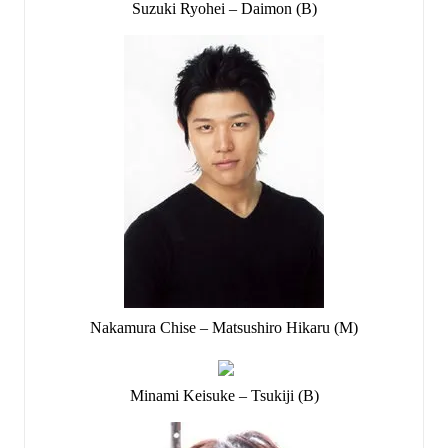
Suzuki Ryohei – Daimon (B)
Nakamura Chise – Matsushiro Hikaru (M)
Minami Keisuke – Tsukiji (B)