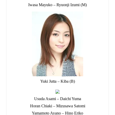
Iwasa Mayuko – Ryuonji Izumi (M)
Yuki Jutta – Kiba (B)
Usuda Asami – Daichi Yuma
Horan Chiaki – Mizusawa Satomi
Yamamoto Ayano – Hino Eriko