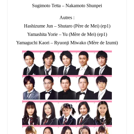
Sugimoto Tetta – Nakamoto Shunpei
Autres :
Hashizume Jun – Shutaro (Père de Mei) (ep1)
Yamashita Yorie – Yu (Mère de Mei) (ep1)
Yamaguchi Kaori – Ryuonji Miwako (Mère de Izumi)