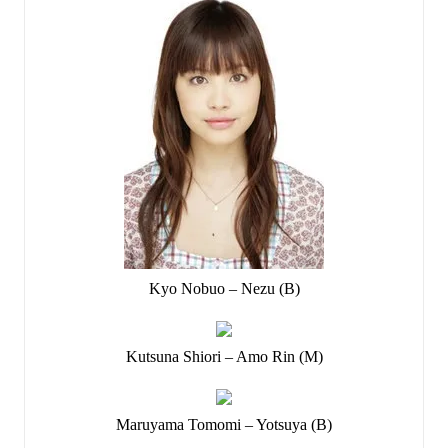
Kyo Nobuo – Nezu (B)
Kutsuna Shiori – Amo Rin (M)
Maruyama Tomomi – Yotsuya (B)