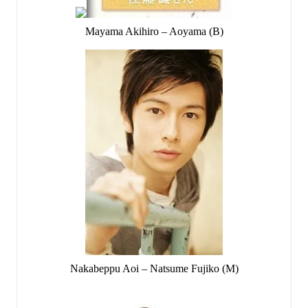
Mayama Akihiro – Aoyama (B)
Nakabeppu Aoi – Natsume Fujiko (M)