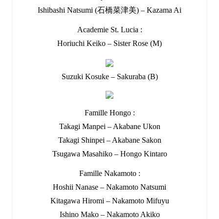
Ishibashi Natsumi (石橋菜津美) – Kazama Ai
Academie St. Lucia :
Horiuchi Keiko – Sister Rose (M)
Suzuki Kosuke – Sakuraba (B)
Famille Hongo :
Takagi Manpei – Akabane Ukon
Takagi Shinpei – Akabane Sakon
Tsugawa Masahiko – Hongo Kintaro
Famille Nakamoto :
Hoshii Nanase – Nakamoto Natsumi
Kitagawa Hiromi – Nakamoto Mifuyu
Ishino Mako – Nakamoto Akiko