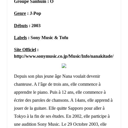
Groupe Sanhuin : O
Genre
: J-Pop
Débuts
: 2003
Labels
: Sony Music & Tofu
Site Officiel
:
http://www.sonymusic.co.jp/Music/Info/nanakitade/
Depuis son plus jeune âge Nana voulait devenir
chanteuse. A l’âge de trois ans, elle commence à
apprendre le piano. Puis à 12 ans, elle commence à
écrire des paroles de chansons. A 14ans, elle apprend à
jouer de la guitare. Elle quitte Sapporo pour aller à
Tokyo à la fin de ses études. En 2002, elle participe à
une audition Sony Music. Le 29 Octobre 2003, elle