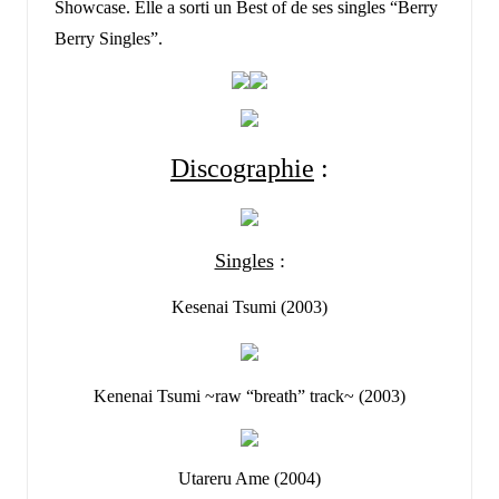
Showcase. Elle a sorti un Best of de ses singles “Berry
Berry Singles”.
Discographie
:
Singles
:
Kesenai Tsumi (2003)
Kenenai Tsumi ~raw “breath” track~ (2003)
Utareru Ame (2004)