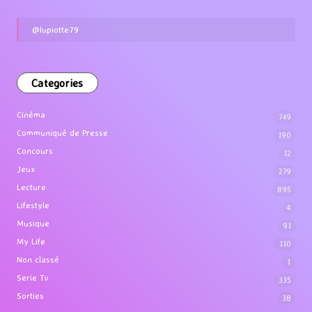
@lupiotte79
Categories
Cinéma
749
Communiqué de Presse
190
Concours
12
Jeux
279
Lecture
895
Lifestyle
4
Musique
91
My Life
110
Non classé
1
Serie Tv
335
Sorties
38