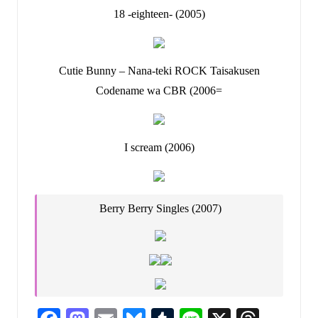
18 -eighteen- (2005)
Cutie Bunny – Nana-teki ROCK Taisakusen
Codename wa CBR (2006=
I scream (2006)
Berry Berry Singles (2007)