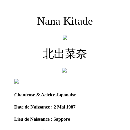
by
Nana Kitade
北出菜奈
Chanteuse & Actrice Japonaise
Date de Naissance
: 2 Mai 1987
Lieu de Naissance
: Sapporo